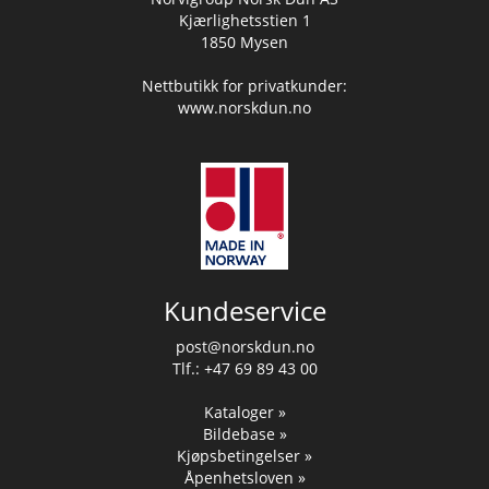
Kjærlighetsstien 1
1850 Mysen
Nettbutikk for privatkunder:
www.norskdun.no
Kundeservice
post@norskdun.no
Tlf.: +47 69 89 43 00
Kataloger »
Bildebase »
Kjøpsbetingelser »
Åpenhetsloven »