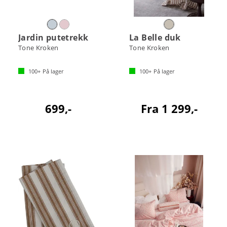
Jardin putetrekk
La Belle duk
Tone Kroken
Tone Kroken
100+
På lager
100+
På lager
699,-
Fra 1 299,-