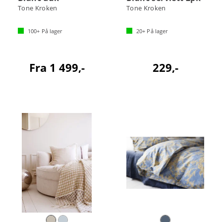
Tone Kroken
Tone Kroken
100+
På lager
20+
På lager
Fra 1 499,-
229,-