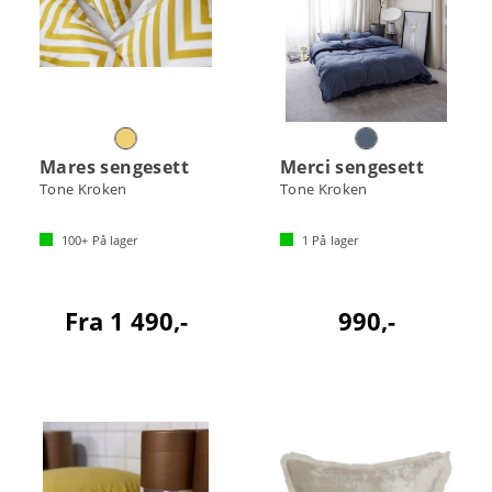
Mares sengesett
Merci sengesett
Tone Kroken
Tone Kroken
100+
På lager
1
På lager
Fra 1 490,-
990,-