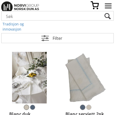
Tradisjon og
innovasjon
Filter
Blanc duk
Blanc serviett 2pk