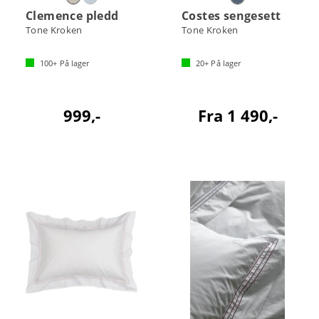
Clemence pledd
Costes sengesett
Tone Kroken
Tone Kroken
100+
På lager
20+
På lager
999,-
Fra 1 490,-