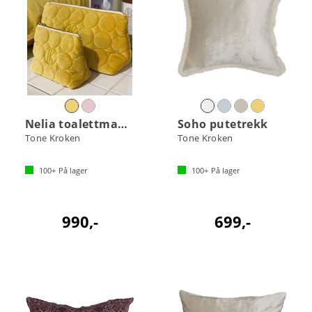
Nelia toalettmappe sett
Soho putetrekk
Tone Kroken
Tone Kroken
100+
På lager
100+
På lager
990,-
699,-