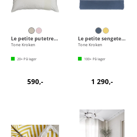
Le petite putetrekk
Le petite sengeteppe
Tone Kroken
Tone Kroken
20+
På lager
100+
På lager
590,-
1 290,-