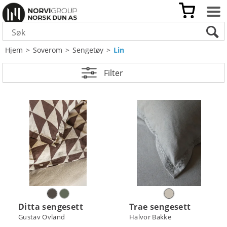
Hjem
>
Soverom
>
Sengetøy
>
Lin
Filter
Ditta sengesett
Trae sengesett
Gustav Ovland
Halvor Bakke