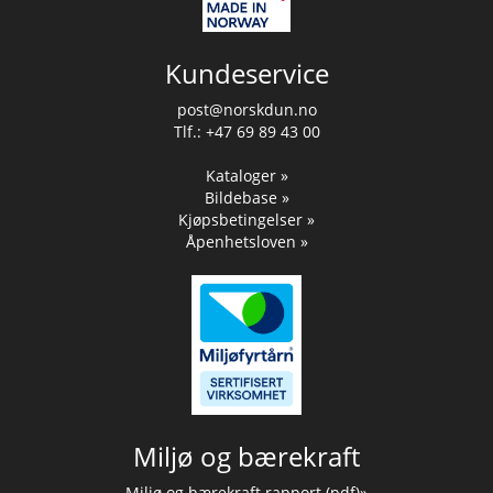
Kundeservice
post@norskdun.no
Tlf.: +47 69 89 43 00
Kataloger »
Bildebase »
Kjøpsbetingelser »
Åpenhetsloven »
Miljø og bærekraft
Miljø og bærekraft rapport (pdf)»