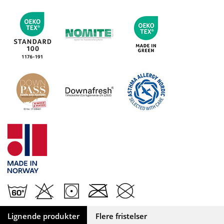
Lignende produkter
Flere fristelser