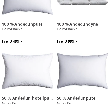
100 % Andedunpute
100 % Andedundyne
Halvor Bakke
Halvor Bakke
Fra 3 499,-
Fra 3 999,-
50 % Andedun hotellpute
50 % Andedunpute
Norsk Dun
Norsk Dun