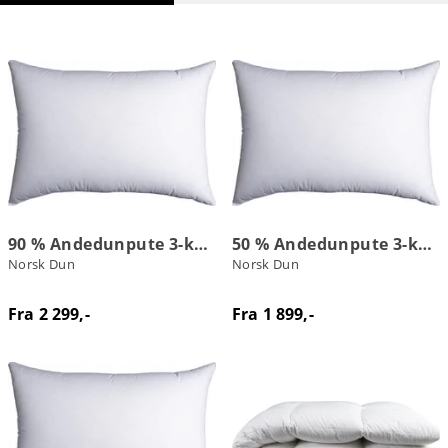
90 % Andedunpute 3-kammer
50 % Andedunpute 3-kammer
Norsk Dun
Norsk Dun
Fra 2 299,-
Fra 1 899,-