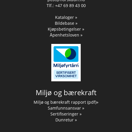
Tlf.: +47 69 89 43 00
Kataloger »
Bildebase »
Kjøpsbetingelser »
Åpenhetsloven »
Miljø og bærekraft
Miljø og bærekraft rapport (pdf)»
Samfunnsansvar »
Sertifiseringer »
Dunretur »