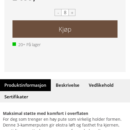
-
+
Kjøp
20+
På lager
Produktinformasjon
Beskrivelse
Vedlikehold
Sertifikater
Maksimal støtte med komfort i overflaten
For deg som trenger en høy pute som virkelig holder formen.
Denne 3-kammerputen gir ekstra løft og fasthet fra kjernen,