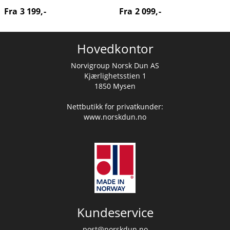
Fra 3 199,-
Fra 2 099,-
Hovedkontor
Norvigroup Norsk Dun AS
Kjærlighetsstien 1
1850 Mysen
Nettbutikk for privatkunder:
www.norskdun.no
Kundeservice
post@norskdun.no