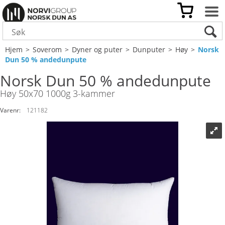
Hjem
>
Soverom
>
Dyner og puter
>
Dunputer
>
Høy
>
Norsk
Dun 50 % andedunpute
Norsk Dun 50 % andedunpute
Høy 50x70 1000g 3-kammer
Varenr:
121182