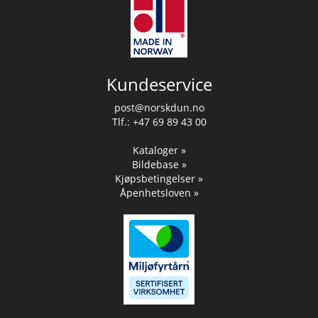
Kundeservice
post@norskdun.no
Tlf.: +47 69 89 43 00
Kataloger »
Bildebase »
Kjøpsbetingelser »
Åpenhetsloven »