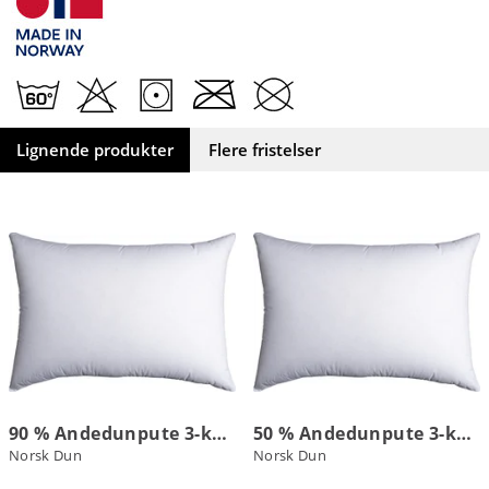
Lignende produkter
Flere fristelser
90 % Andedunpute 3-kammer
50 % Andedunpute 3-kammer
Norsk Dun
Norsk Dun