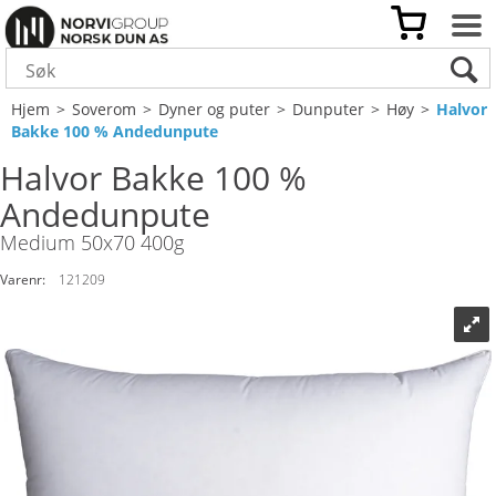
Hjem
>
Soverom
>
Dyner og puter
>
Dunputer
>
Høy
>
Halvor
Bakke 100 % Andedunpute
Halvor Bakke 100 %
Andedunpute
Medium 50x70 400g
Varenr:
121209