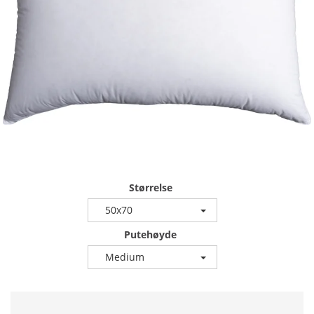
Størrelse
50x70
Putehøyde
Medium