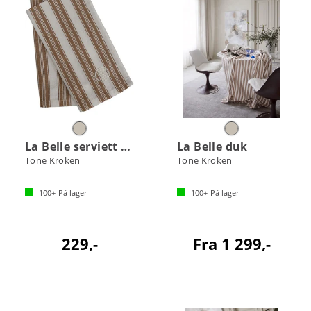
La Belle serviett 2pk
La Belle duk
Tone Kroken
Tone Kroken
100+
På lager
100+
På lager
229,-
Fra 1 299,-