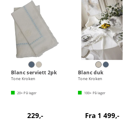
Blanc serviett 2pk
Blanc duk
Tone Kroken
Tone Kroken
20+
På lager
100+
På lager
229,-
Fra 1 499,-