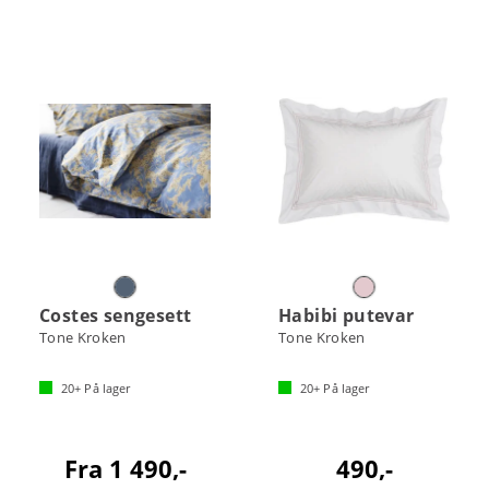
Costes sengesett
Habibi putevar
Tone Kroken
Tone Kroken
20+
På lager
20+
På lager
Fra 1 490,-
490,-