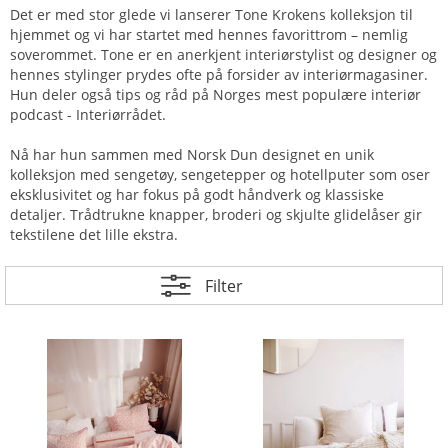
Det er med stor glede vi lanserer Tone Krokens kolleksjon til
hjemmet og vi har startet med hennes favorittrom – nemlig
soverommet. Tone er en anerkjent interiørstylist og designer og
hennes stylinger prydes ofte på forsider av interiørmagasiner.
Hun deler også tips og råd på Norges mest populære interiør
podcast - Interiørrådet.
Nå har hun sammen med Norsk Dun designet en unik
kolleksjon med sengetøy, sengetepper og hotellputer som oser
eksklusivitet og har fokus på godt håndverk og klassiske
detaljer. Trådtrukne knapper, broderi og skjulte glidelåser gir
tekstilene det lille ekstra.
Filter