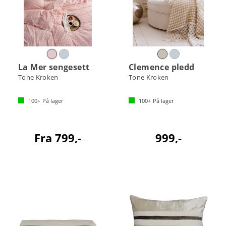
La Mer sengesett
Clemence pledd
Tone Kroken
Tone Kroken
100+
På lager
100+
På lager
Fra 799,-
999,-