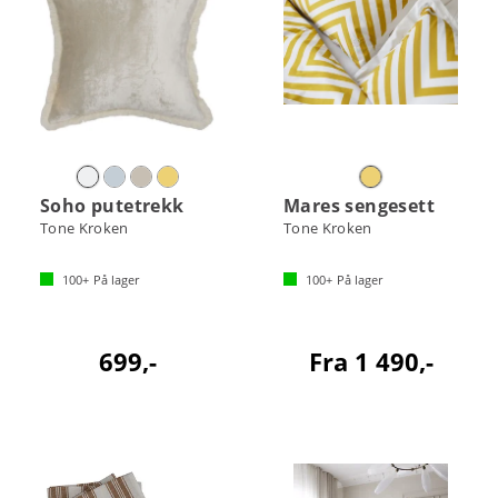
Soho putetrekk
Mares sengesett
Tone Kroken
Tone Kroken
100+
På lager
100+
På lager
699,-
Fra 1 490,-