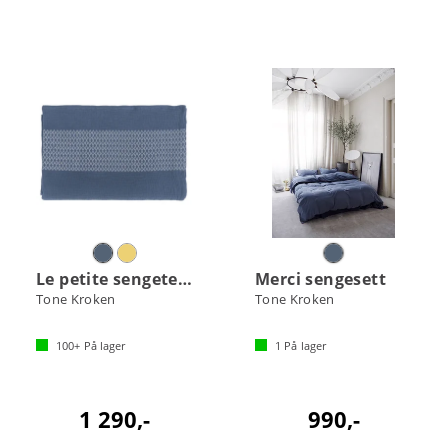
Le petite sengeteppe
Merci sengesett
Tone Kroken
Tone Kroken
100+
På lager
1
På lager
1 290,-
990,-