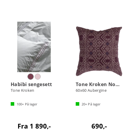
Habibi sengesett
Tone Kroken Nomad putetrekk
Tone Kroken
60x60 Aubergine
100+
På lager
20+
På lager
Fra 1 890,-
690,-