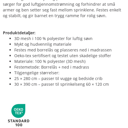
sørger for god luftgjennomstrømning og forhindrer at små
armer og ben setter seg fast mellom sprinklene. Festes enkelt
og stabilt, og gir barnet en trygg ramme for rolig søvn.
Produktdetaljer:
3D mesh i 100 % polyester for luftig søvn
Mykt og hudvennlig materiale
Festes med borrelås og plasseres ned i madrassen
Oeko-tex sertifisert og testet uten skadelige stoffer
Materiale: 100 % polyester (3D mesh)
Festemetode: Borrelås + ned i madrass
Tilgjengelige størrelser:
25 × 280 cm – passer til vugge og bedside crib
30 × 390 cm – passer til sprinkelseng 60 × 120 cm