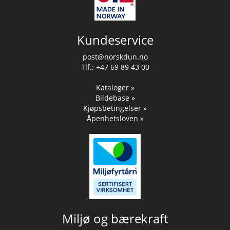
Kundeservice
post@norskdun.no
Tlf.: +47 69 89 43 00
Kataloger »
Bildebase »
Kjøpsbetingelser »
Åpenhetsloven »
Miljø og bærekraft