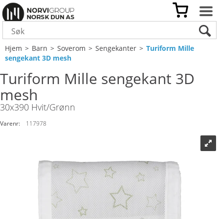
Hjem
>
Barn
>
Soverom
>
Sengekanter
>
Turiform Mille
sengekant 3D mesh
Turiform Mille sengekant 3D
mesh
30x390 Hvit/Grønn
Varenr:
117978