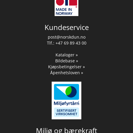
Kundeservice
post@norskdun.no
Tlf.: +47 69 89 43 00
Kataloger »
Bildebase »
Kjøpsbetingelser »
Åpenhetsloven »
Miljø og bærekraft