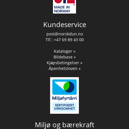
Kundeservice
post@norskdun.no
Tlf.: +47 69 89 43 00
Kataloger »
Bildebase »
Kjøpsbetingelser »
Åpenhetsloven »
Miljø og bærekraft