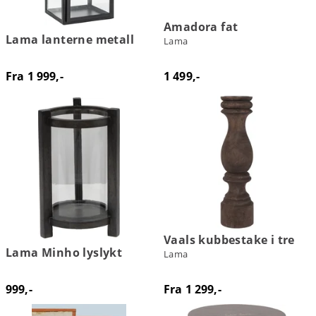
Amadora fat
Lama lanterne metall
Lama
Fra 1 999,-
1 499,-
Vaals kubbestake i tre
Lama Minho lyslykt
Lama
999,-
Fra 1 299,-