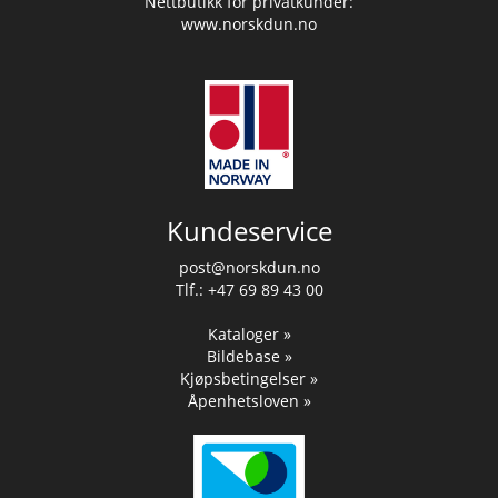
Nettbutikk for privatkunder:
www.norskdun.no
Kundeservice
post@norskdun.no
Tlf.: +47 69 89 43 00
Kataloger »
Bildebase »
Kjøpsbetingelser »
Åpenhetsloven »