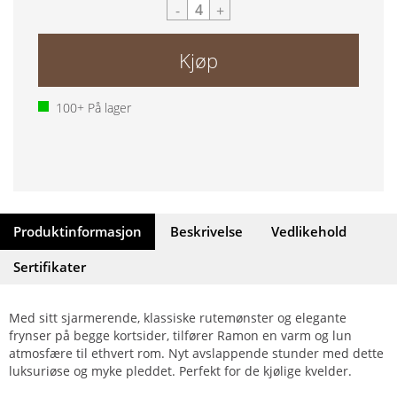
-
+
Kjøp
100+
På lager
Produktinformasjon
Beskrivelse
Vedlikehold
Sertifikater
Med sitt sjarmerende, klassiske rutemønster og elegante
frynser på begge kortsider, tilfører Ramon en varm og lun
atmosfære til ethvert rom. Nyt avslappende stunder med dette
luksuriøse og myke pleddet. Perfekt for de kjølige kvelder.