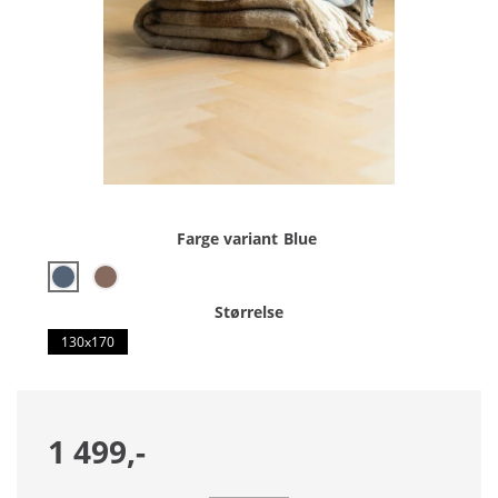
Farge variant
Blue
Størrelse
130x170
1 499,-