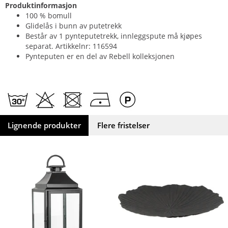
Produktinformasjon
100 % bomull
Glidelås i bunn av putetrekk
Består av 1 pynteputetrekk, innleggspute må kjøpes
separat. Artikkelnr: 116594
Pynteputen er en del av Rebell kolleksjonen
Lignende produkter
Flere fristelser