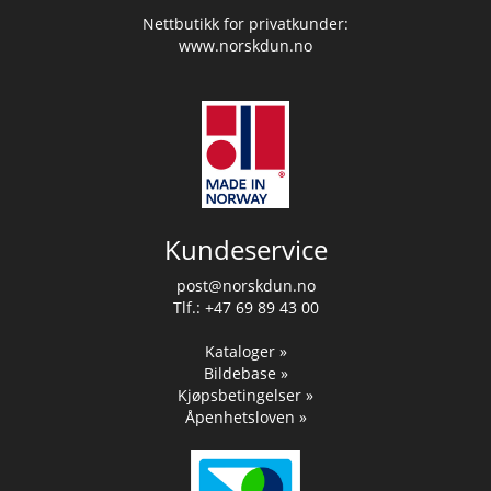
Nettbutikk for privatkunder:
www.norskdun.no
Kundeservice
post@norskdun.no
Tlf.: +47 69 89 43 00
Kataloger »
Bildebase »
Kjøpsbetingelser »
Åpenhetsloven »