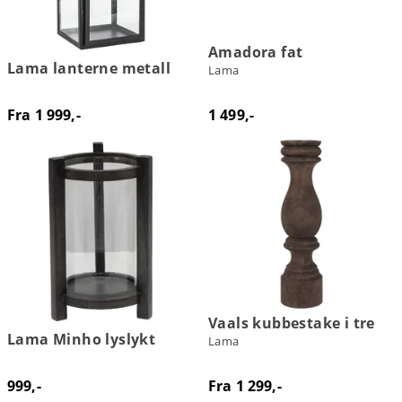
Amadora fat
Lama lanterne metall
Lama
Fra 1 999,-
1 499,-
Vaals kubbestake i tre
Lama Minho lyslykt
Lama
999,-
Fra 1 299,-