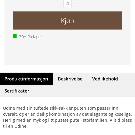
-
+
Kjøp
20+
På lager
Produktinformasjon
Beskrivelse
Vedlikehold
Sertifikater
Udine med sin tuftede sikk-sakk er puten som passer inn
overalt, og er en deilig kombinasjon av det elegante og koselige.
Herlig med en myk og litt pusete pute i storfamilien. Alltid plass
til en Udine.