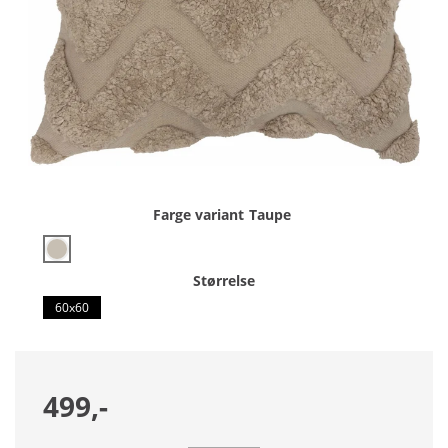
Farge variant
Taupe
Størrelse
60x60
499,-