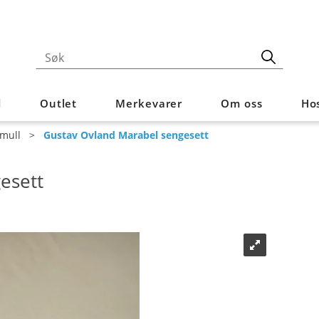
d
Outlet
Merkevarer
Om oss
Hos
mull
>
Gustav Ovland Marabel sengesett
esett