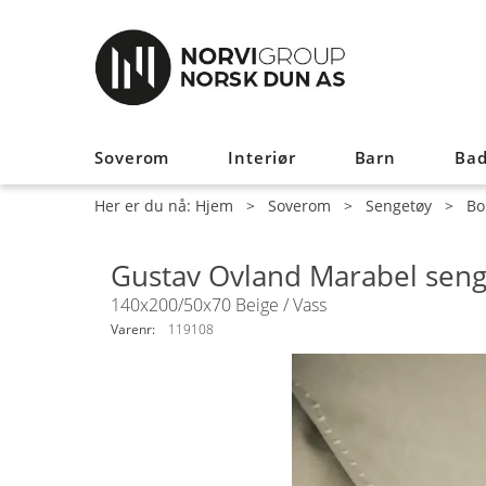
Soverom
Interiør
Barn
Ba
Her er du nå:
Hjem
>
Soverom
>
Sengetøy
>
Bo
Gustav Ovland Marabel seng
140x200/50x70 Beige / Vass
Varenr:
119108