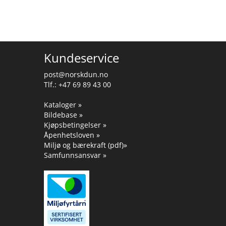
Kundeservice
post@norskdun.no
Tlf.: +47 69 89 43 00
Kataloger »
Bildebase »
Kjøpsbetingelser »
Åpenhetsloven »
Miljø og bærekraft (pdf)»
Samfunnsansvar »