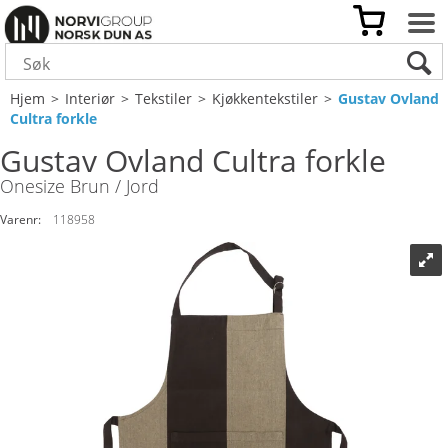
Hjem
>
Interiør
>
Tekstiler
>
Kjøkkentekstiler
>
Gustav Ovland
Cultra forkle
Gustav Ovland Cultra forkle
Onesize Brun / Jord
Varenr:
118958