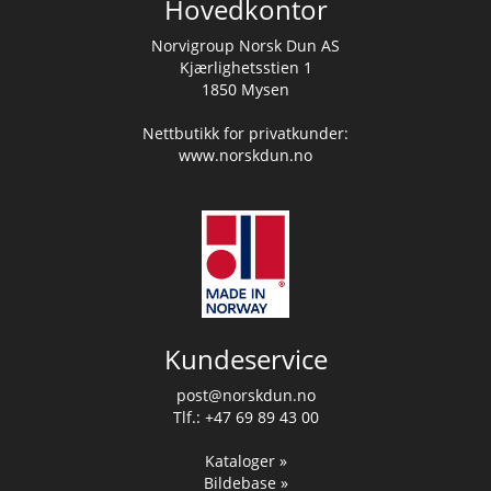
Hovedkontor
Norvigroup Norsk Dun AS
Kjærlighetsstien 1
1850 Mysen
Nettbutikk for privatkunder:
www.norskdun.no
Kundeservice
post@norskdun.no
Tlf.: +47 69 89 43 00
Kataloger »
Bildebase »