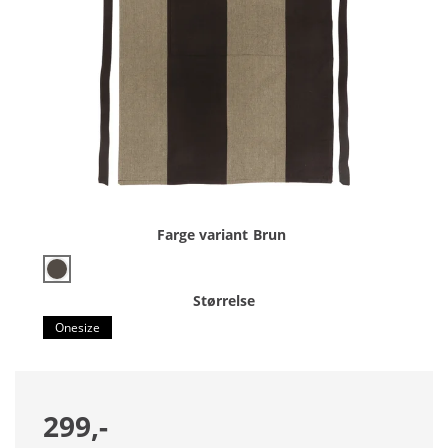
Farge variant
Brun
Størrelse
Onesize
299,-