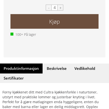
-
+
Kjøp
100+
På lager
Produktinformasjon
Beskrivelse
Vedlikehold
Sertifikater
Forny kjøkkenet ditt med Cultra kjøkkenforkle i naturtoner,
utstyrt med praktiske lommer og justerbar knyting i livet.
Perfekt for å gjøre matlagingen enda hyggeligere, enten du
baker med barna eller lager en deilig middagsrett. Opplev