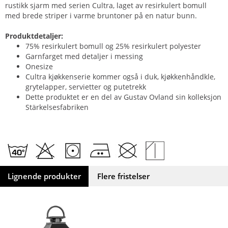
rustikk sjarm med serien Cultra, laget av resirkulert bomull
med brede striper i varme bruntoner på en natur bunn.
Produktdetaljer:
75% resirkulert bomull og 25% resirkulert polyester
Garnfarget med detaljer i messing
Onesize
Cultra kjøkkenserie kommer også i duk, kjøkkenhåndkle,
grytelapper, servietter og putetrekk
Dette produktet er en del av Gustav Ovland sin kolleksjon
Stärkelsesfabriken
Lignende produkter
Flere fristelser