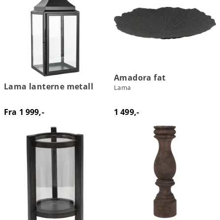
Amadora fat
Lama lanterne metall
Lama
Fra 1 999,-
1 499,-