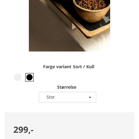
Farge variant
Sort / Kull
Størrelse
Stor
299,-