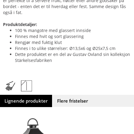
er perfekte til å servere frukt, nøtter eller andre godsaker på
bordet - enten det er til hverdag eller fest. Samme design fås
også i fat.
Produktdetaljer:
100 % mangotre med glassert innside
Finnes med hvit og sort glassering
Rengjør med fuktig klut
Finnes i to ulike størrelser: Ø13,5x6 og Ø25x7,5 cm
Dette produktet er en del av Gustav Ovland sin kolleksjon
Stärkelsesfabriken
Lignende produkter
Flere fristelser