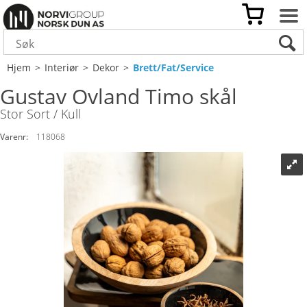
Hjem
>
Interiør
>
Dekor
>
Brett/Fat/Service
Gustav Ovland Timo skål
Stor Sort / Kull
Varenr:
118068