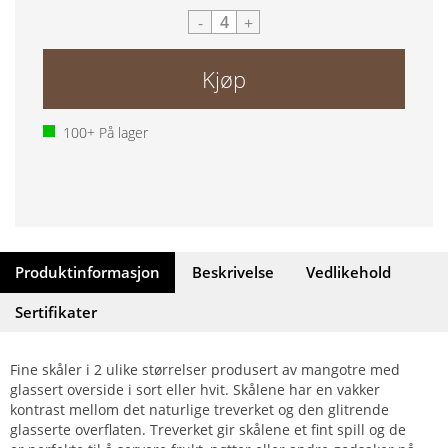
-
+
Kjøp
100+
På lager
Produktinformasjon
Beskrivelse
Vedlikehold
Sertifikater
Fine skåler i 2 ulike størrelser produsert av mangotre med
glassert overside i sort eller hvit. Skålene har en vakker
kontrast mellom det naturlige treverket og den glitrende
glasserte overflaten. Treverket gir skålene et fint spill og de