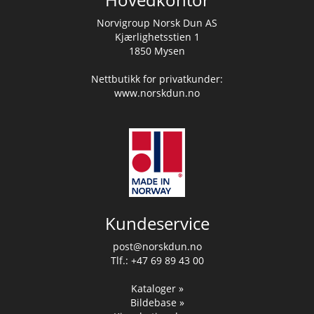
Norvigroup Norsk Dun AS
Kjærlighetsstien 1
1850 Mysen
Nettbutikk for privatkunder:
www.norskdun.no
Kundeservice
post@norskdun.no
Tlf.: +47 69 89 43 00
Kataloger »
Bildebase »