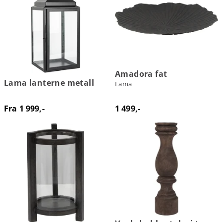
Amadora fat
Lama lanterne metall
Lama
Fra 1 999,-
1 499,-