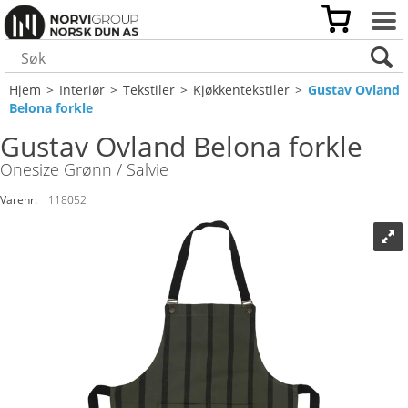
Hjem
>
Interiør
>
Tekstiler
>
Kjøkkentekstiler
>
Gustav Ovland
Belona forkle
Gustav Ovland Belona forkle
Onesize Grønn / Salvie
Varenr:
118052