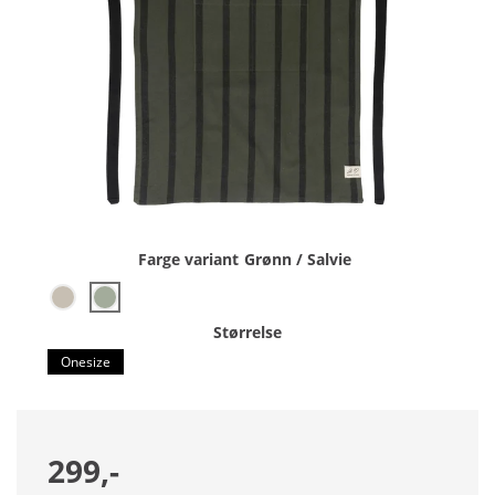
Farge variant
Grønn / Salvie
Størrelse
Onesize
299,-