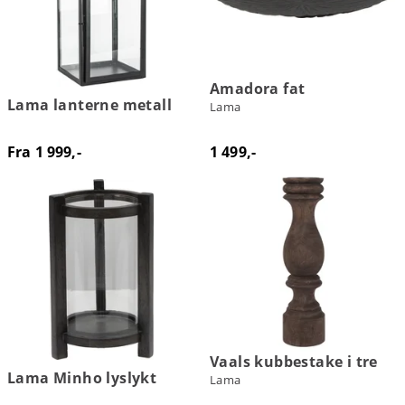
Amadora fat
Lama lanterne metall
Lama
Fra 1 999,-
1 499,-
Vaals kubbestake i tre
Lama Minho lyslykt
Lama