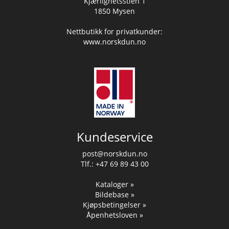
Kjærlighetsstien 1
1850 Mysen
Nettbutikk for privatkunder:
www.norskdun.no
Kundeservice
post@norskdun.no
Tlf.: +47 69 89 43 00
Kataloger »
Bildebase »
Kjøpsbetingelser »
Åpenhetsloven »