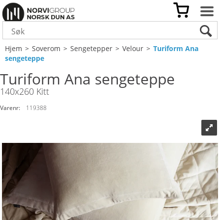
Hjem
>
Soverom
>
Sengetepper
>
Velour
>
Turiform Ana
sengeteppe
Turiform Ana sengeteppe
140x260 Kitt
Varenr:
119388