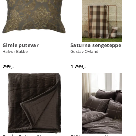
Gimle putevar
Saturna sengeteppe
Halvor Bakke
Gustav Ovland
299,-
1 799,-