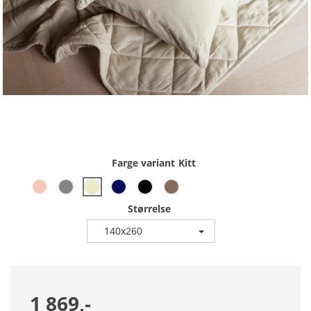
Farge variant
Kitt
Størrelse
140x260
1 869,-