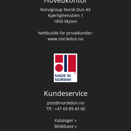
Norvigroup Norsk Dun AS
Kjærlighetsstien 1
1850 Mysen
Nettbutikk for privatkunder:
www.norskdun.no
Kundeservice
post@norskdun.no
Tlf.: +47 69 89 43 00
Kataloger »
Bildebase »