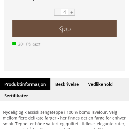
-
+
Kjøp
20+
På lager
Produktinformasjon
Beskrivelse
Vedlikehold
Sertifikater
Nydelig og klassisk sengeteppe i 100 % bomullsvelour. Velg
mellom flere delikate farger - her finnes det en farge for enhver
smak. Teppet er både vattert og quiltet i tidløse, elegante ruter,