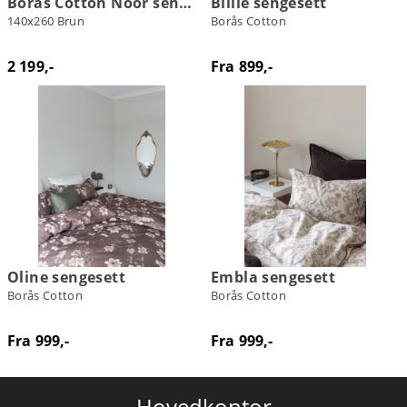
Borås Cotton Noor sengeteppe
Billie sengesett
140x260 Brun
Borås Cotton
2 199,-
Fra 899,-
Oline sengesett
Embla sengesett
Borås Cotton
Borås Cotton
Fra 999,-
Fra 999,-
Hovedkontor