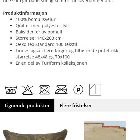
noe som gir både stil og komfort til soverommet ditt.
Produktinformasjon
100% bomullsvelur
Quiltet med polyester fyll
Baksiden er av bomull
Størrelse: 140x260 cm
Oeko-tex Standard 100 tekstil
Finnes også i flere farger og tilhørende putetrekk i
størrelse 48x48 og 70x100
Er en del av Turiform kolleksjonen
Lignende produkter
Flere fristelser