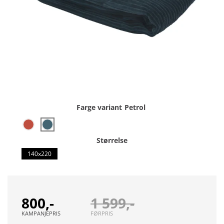
Farge variant
Petrol
Størrelse
140x220
800,-
1 599,-
KAMPANJEPRIS
FØRPRIS