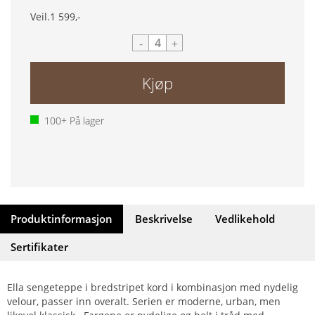
Veil.
1 599,-
-
+
Kjøp
100+
På lager
Produktinformasjon
Beskrivelse
Vedlikehold
Sertifikater
Ella sengeteppe i bredstripet kord i kombinasjon med nydelig
velour, passer inn overalt. Serien er moderne, urban, men