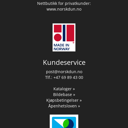
Nettbutikk for privatkunder:
www.norskdun.no
Kundeservice
post@norskdun.no
Tlf.: +47 69 89 43 00
Kataloger »
Bildebase »
Kjøpsbetingelser »
Åpenhetsloven »