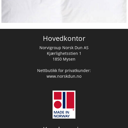
Hovedkontor
Norvigroup Norsk Dun AS
Kjærlighetsstien 1
1850 Mysen
Nettbutikk for privatkunder:
www.norskdun.no