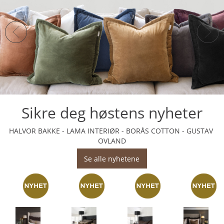
Sikre deg høstens nyheter
HALVOR BAKKE - LAMA INTERIØR - BORÅS COTTON - GUSTAV
OVLAND
Se alle nyhetene