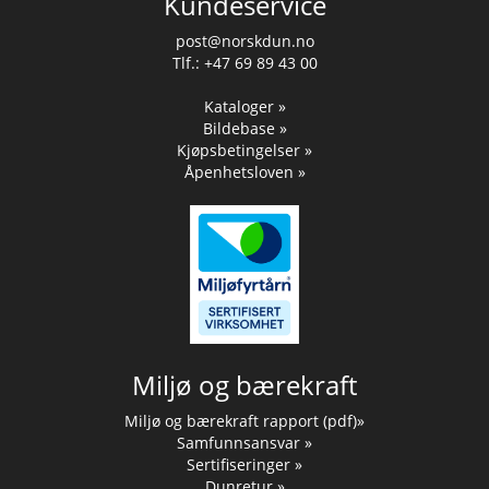
Kundeservice
post@norskdun.no
Tlf.: +47 69 89 43 00
Kataloger »
Bildebase »
Kjøpsbetingelser »
Åpenhetsloven »
Miljø og bærekraft
Miljø og bærekraft rapport (pdf)»
Samfunnsansvar »
Sertifiseringer »
Dunretur »