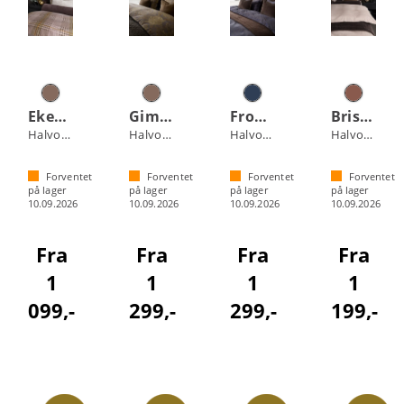
Ekeberg sengesett
Gimle sengesett
Frogner sengesett
Briskeby sengesett
Halvor Bakke
Halvor Bakke
Halvor Bakke
Halvor Bakke
Forventet
Forventet
Forventet
Forventet
på lager
på lager
på lager
på lager
10.09.2026
10.09.2026
10.09.2026
10.09.2026
Fra
Fra
Fra
Fra
1
1
1
1
099,-
299,-
299,-
199,-