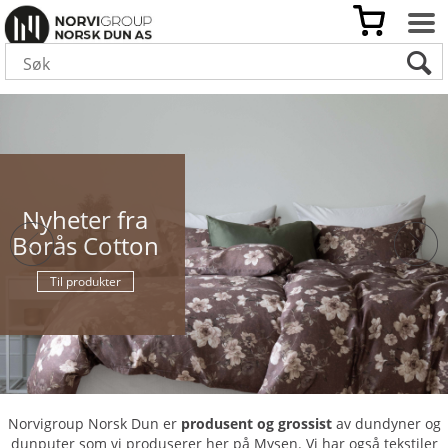
Nyheter fra
Borås Cotton
Til produkter
Norvigroup Norsk Dun er
produsent og grossist
av dundyner og
dunputer som vi produserer her på Mysen. Vi har også tekstiler