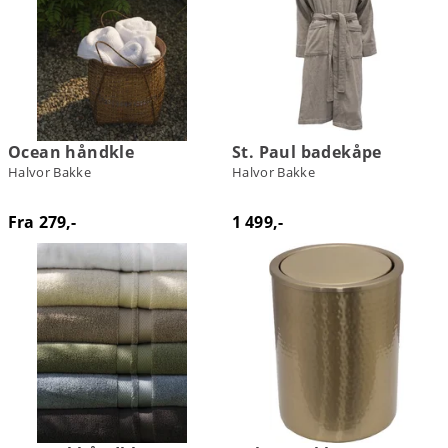
Ocean håndkle
St. Paul badekåpe
Halvor Bakke
Halvor Bakke
Fra 279,-
1 499,-