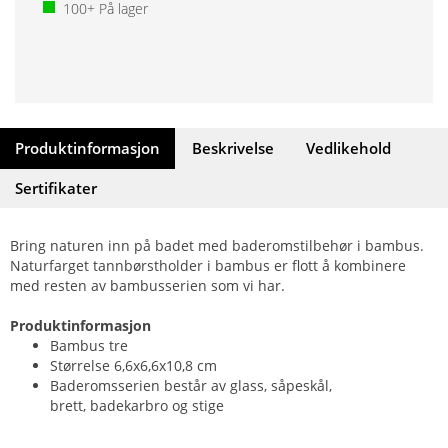
100+
På lager
Produktinformasjon
Beskrivelse
Vedlikehold
Sertifikater
Bring naturen inn på badet med baderomstilbehør i bambus.
Naturfarget tannbørstholder i bambus er flott å kombinere
med resten av bambusserien som vi har.
Produktinformasjon
Bambus tre
Størrelse 6,6x6,6x10,8 cm
Baderomsserien består av glass, såpeskål,
brett, badekarbro og stige