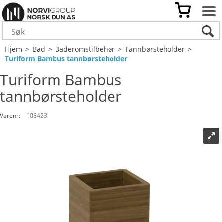
Hjem
>
Bad
>
Baderomstilbehør
>
Tannbørsteholder
>
Turiform Bambus tannbørsteholder
Turiform Bambus
tannbørsteholder
Varenr:
108423