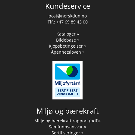
Kundeservice
post@norskdun.no
Tlf.: +47 69 89 43 00
Kataloger »
Bildebase »
Kjøpsbetingelser »
Åpenhetsloven »
Miljø og bærekraft
Miljø og bærekraft rapport (pdf)»
Samfunnsansvar »
Sertifiseringer »