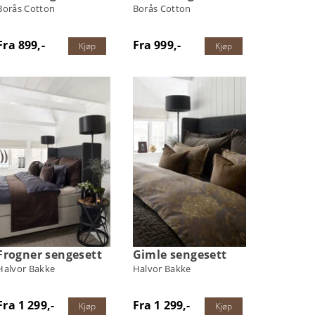
Borås Cotton
Borås Cotton
Fra 899,-
Fra 999,-
Kjøp
Kjøp
Frogner sengesett
Gimle sengesett
Halvor Bakke
Halvor Bakke
Fra 1 299,-
Fra 1 299,-
Kjøp
Kjøp