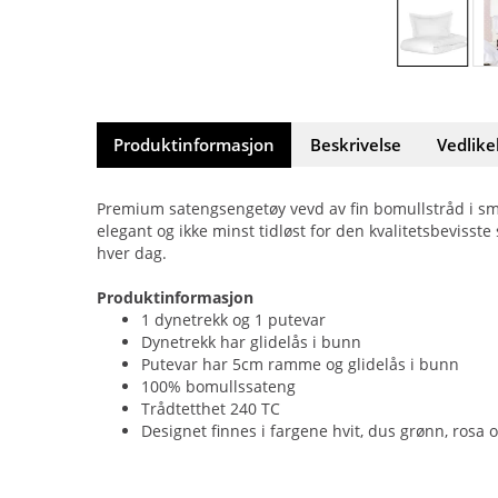
Produktinformasjon
Beskrivelse
Vedlike
Premium satengsengetøy vevd av fin bomullstråd i smal
elegant og ikke minst tidløst for den kvalitetsbevisste
hver dag.
Produktinformasjon
1 dynetrekk og 1 putevar
Dynetrekk har glidelås i bunn
Putevar har 5cm ramme og glidelås i bunn
100% bomullssateng
Trådtetthet 240 TC
Designet finnes i fargene hvit, dus grønn, rosa o