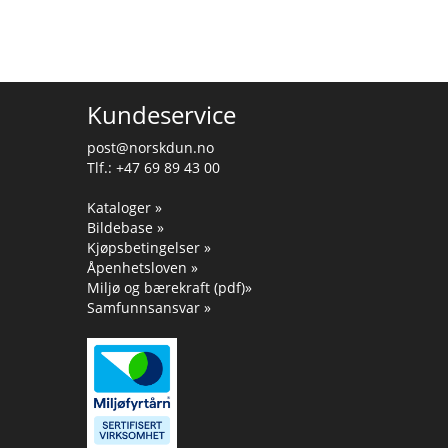
Kundeservice
post@norskdun.no
Tlf.: +47 69 89 43 00
Kataloger »
Bildebase »
Kjøpsbetingelser »
Åpenhetsloven »
Miljø og bærekraft (pdf)»
Samfunnsansvar »