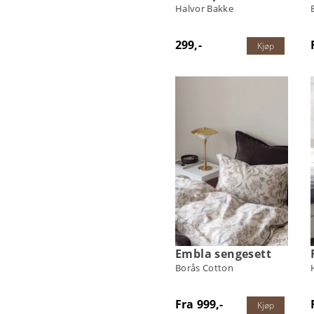
Halvor Bakke
299,-
Kjøp
Embla sengesett
Borås Cotton
Fra 999,-
Kjøp