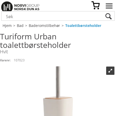
Hjem
>
Bad
>
Baderomstilbehør
>
Toalettbørsteholder
Turiform Urban
toalettbørsteholder
Hvit
Varenr:
107023