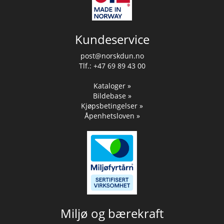
Kundeservice
post@norskdun.no
Tlf.: +47 69 89 43 00
Kataloger »
Bildebase »
Kjøpsbetingelser »
Åpenhetsloven »
Miljø og bærekraft