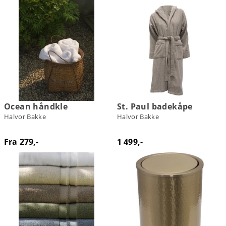
Ocean håndkle
St. Paul badekåpe
Halvor Bakke
Halvor Bakke
Fra 279,-
1 499,-