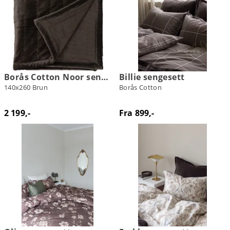
Borås Cotton Noor sengeteppe
Billie sengesett
140x260 Brun
Borås Cotton
2 199,-
Fra 899,-