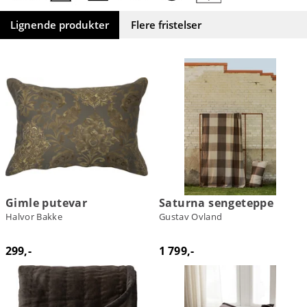
Lignende produkter
Flere fristelser
Gimle putevar
Saturna sengeteppe
Halvor Bakke
Gustav Ovland
299,-
1 799,-