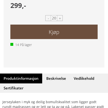
299,-
-
+
Kjøp
14
På lager
Produktinformasjon
Beskrivelse
Vedlikehold
Sertifikater
Jerseylaken i myk og deilig bomullskvalitet som ligger godt
rundt madrassen og er lett og ta av og på. Lakenet passer godt