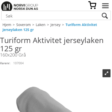
Hjem
>
Soverom
>
Laken
>
Jersey
>
Turiform Aktivitet
jerseylaken 125 gr
Turiform Aktivitet jerseylaken
125 gr
160x200 Grå
Varenr:
107004