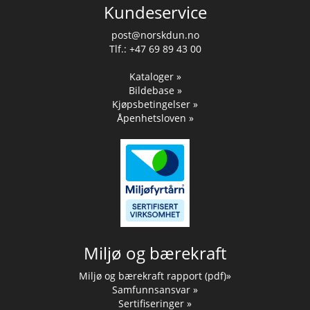
Kundeservice
post@norskdun.no
Tlf.: +47 69 89 43 00
Kataloger »
Bildebase »
Kjøpsbetingelser »
Åpenhetsloven »
Miljø og bærekraft
Miljø og bærekraft rapport (pdf)»
Samfunnsansvar »
Sertifiseringer »