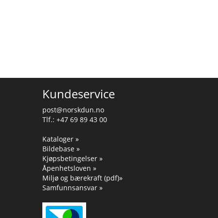
Kundeservice
post@norskdun.no
Tlf.: +47 69 89 43 00
Kataloger »
Bildebase »
Kjøpsbetingelser »
Åpenhetsloven »
Miljø og bærekraft (pdf)»
Samfunnsansvar »