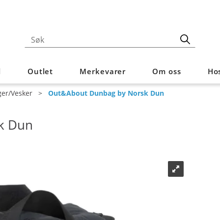
d
Outlet
Merkevarer
Om oss
Hos
er/Vesker
>
Out&About Dunbag by Norsk Dun
k Dun