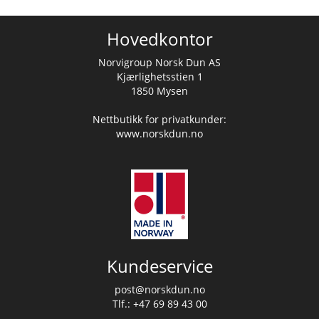
Hovedkontor
Norvigroup Norsk Dun AS
Kjærlighetsstien 1
1850 Mysen
Nettbutikk for privatkunder:
www.norskdun.no
Kundeservice
post@norskdun.no
Tlf.: +47 69 89 43 00