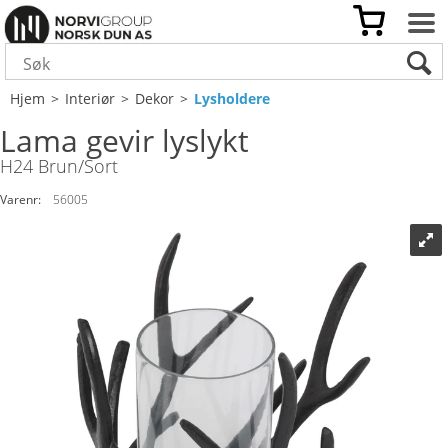
Hjem
>
Interiør
>
Dekor
>
Lysholdere
Lama gevir lyslykt
H24 Brun/Sort
Varenr:
56005