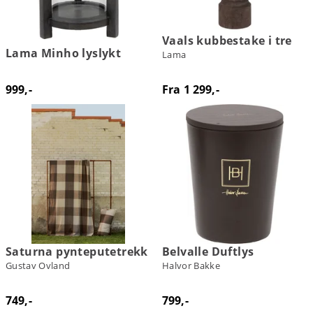
Vaals kubbestake i tre
Lama Minho lyslykt
Lama
999,-
Fra 1 299,-
Saturna pynteputetrekk
Belvalle Duftlys
Gustav Ovland
Halvor Bakke
749,-
799,-