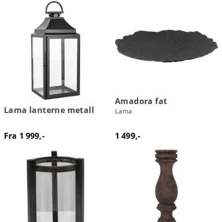
Amadora fat
Lama lanterne metall
Lama
Fra 1 999,-
1 499,-