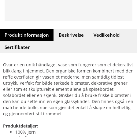
Produktinformasjon
Beskrivelse
Vedlikehold
Sertifikater
Ovar er en unik håndlaget vase som fungerer som et dekorativt
blikkfang i hjemmet. Den organiske formen kombinert med den
røffe overflaten gir vasen et moderne, men samtidig tidløst
uttrykk. Perfekt for både tørkede blomster, dekorative grener
eller som et skulpturelt element alene på spisebordet,
sofabordet eller en skjenk. Ønsker du å bruke friske blomster i
den kan du sette inn en egen glassylinder. Den finnes også i en
matchende bolle, noe som gjør det enkelt å skape en helhetlig
og gjennomført stil i rommet.
Produktdetaljer:
100% Jern