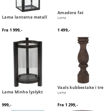
Amadora fat
Lama lanterne metall
Lama
Fra 1 999,-
1 499,-
Vaals kubbestake i tre
Lama Minho lyslykt
Lama
999,-
Fra 1 299,-