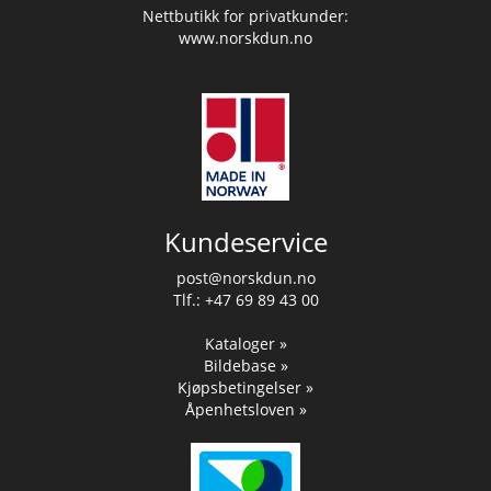
Nettbutikk for privatkunder:
www.norskdun.no
Kundeservice
post@norskdun.no
Tlf.: +47 69 89 43 00
Kataloger »
Bildebase »
Kjøpsbetingelser »
Åpenhetsloven »