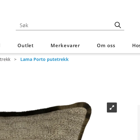
d
Outlet
Merkevarer
Om oss
Hos
trekk
>
Lama Porto putetrekk