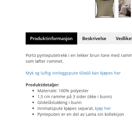
Produktinformasjon
Beskrivelse
Vedlike
Porto pynteputetrekk i en lekker brun tone med ramme –
som løfter rommet.
Myk og luftig innleggspute 60x60 kan kjøpes her
Produktdetaljer:
Materiale: 100% polyester
1,5 cm ramme på 3 sider (ikke i bunn)
Glidelåslukking i bunn
Innmatspute kjøpes separat,
kjøp her
Pynteputen er en del av Lama sin kolleksjon