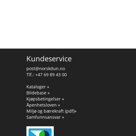
Kundeservice
post@norskdun.no
Tlf.: +47 69 89 43 00
Kataloger »
Bildebase »
Kjøpsbetingelser »
Åpenhetsloven »
Miljø og bærekraft (pdf)»
Samfunnsansvar »