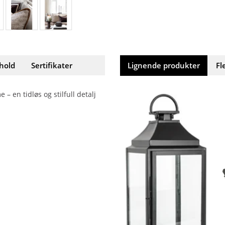
hold
Sertifikater
Lignende produkter
Fl
 en tidløs og stilfull detalj