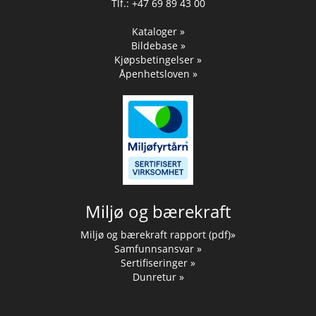
Tlf.: +47 69 89 43 00
Kataloger »
Bildebase »
Kjøpsbetingelser »
Åpenhetsloven »
Miljø og bærekraft
Miljø og bærekraft rapport (pdf)»
Samfunnsansvar »
Sertifiseringer »
Dunretur »