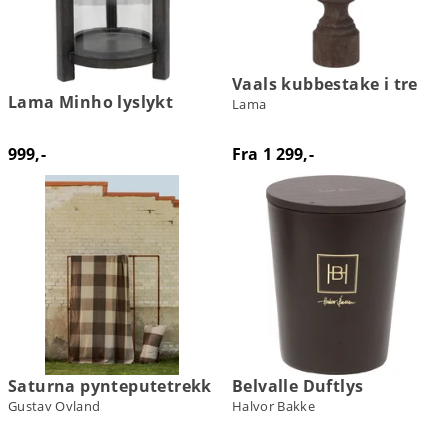
Vaals kubbestake i tre
Lama Minho lyslykt
Lama
999,-
Fra 1 299,-
Saturna pynteputetrekk
Belvalle Duftlys
Gustav Ovland
Halvor Bakke