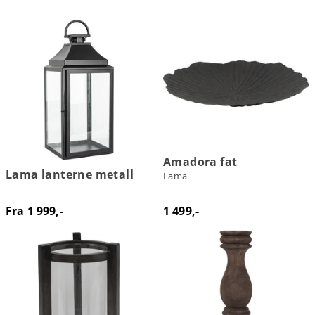
Amadora fat
Lama lanterne metall
Lama
Fra 1 999,-
1 499,-