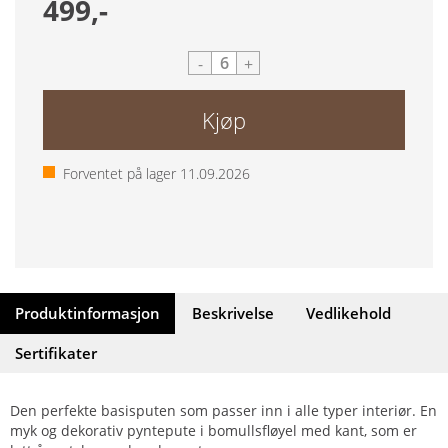
499,-
-
+
Kjøp
Forventet på lager
11.09.2026
Produktinformasjon
Beskrivelse
Vedlikehold
Sertifikater
Den perfekte basisputen som passer inn i alle typer interiør. En
myk og dekorativ pyntepute i bomullsfløyel med kant, som er