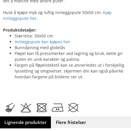
lett å matche med andre puter.
Husk å kjøpe myk og luftig innleggspute 50x50 cm.
Kjøp
innleggspute her
.
Produktdetaljer:
Størrelse: 50x50 cm
Innleggspute kan kjøpes her
Bunnåpning med glidelås
Fløyel kan få pressmerker ved lagring og bruk, dette gir
puten en unik karakter og patina.
Fargen på fløyelstekstil kan se annerledes ut i forskjellig
lyssetting og omgivelser, skjermen din kan også påvirke
hvordan fargene på bildene ser ut.
Lignende produkter
Flere fristelser