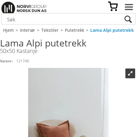
Hjem
>
Interiør
>
Tekstiler
>
Putetrekk
>
Lama Alpi putetrekk
Lama Alpi putetrekk
50x50 Kastanje
Varenr:
121740