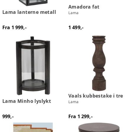
Amadora fat
Lama lanterne metall
Lama
Fra 1 999,-
1 499,-
Vaals kubbestake i tre
Lama Minho lyslykt
Lama
999,-
Fra 1 299,-