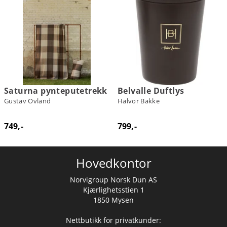
Saturna pynteputetrekk
Belvalle Duftlys
Gustav Ovland
Halvor Bakke
749,-
799,-
Hovedkontor
Norvigroup Norsk Dun AS
Kjærlighetsstien 1
1850 Mysen
Nettbutikk for privatkunder: