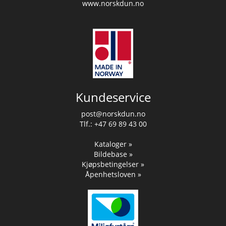
www.norskdun.no
Kundeservice
post@norskdun.no
Tlf.: +47 69 89 43 00
Kataloger »
Bildebase »
Kjøpsbetingelser »
Åpenhetsloven »