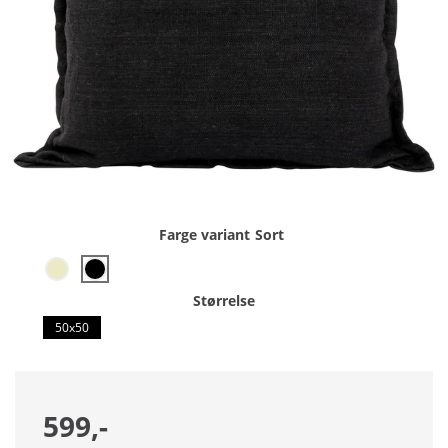
Farge variant
Sort
Størrelse
50x50
599,-