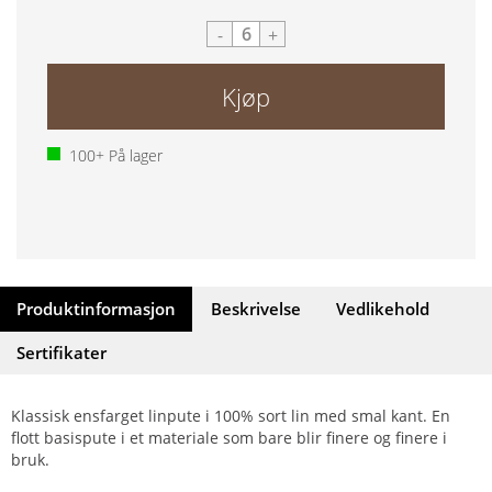
-
+
Kjøp
100+
På lager
Produktinformasjon
Beskrivelse
Vedlikehold
Sertifikater
Klassisk ensfarget linpute i 100% sort lin med smal kant. En
flott basispute i et materiale som bare blir finere og finere i
bruk.