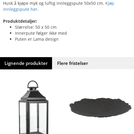
Husk å kjøpe myk og luftig innleggspute 50x50 cm.
Kjøp
innleggspute her
.
Produktdetaljer:
Størrelse: 50 x 50 cm
Innerpute følger ikke med
Puten er Lama design
Lignende produkter
Flere fristelser