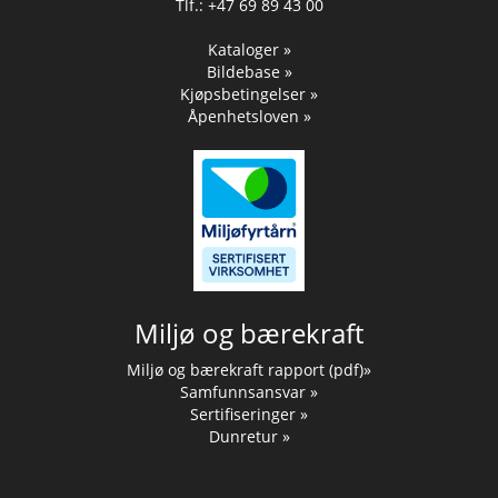
Tlf.: +47 69 89 43 00
Kataloger »
Bildebase »
Kjøpsbetingelser »
Åpenhetsloven »
Miljø og bærekraft
Miljø og bærekraft rapport (pdf)»
Samfunnsansvar »
Sertifiseringer »
Dunretur »