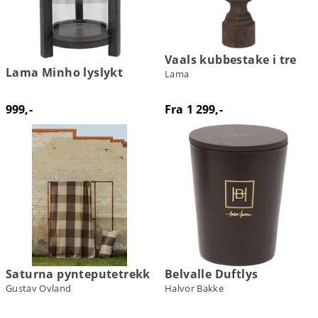
Vaals kubbestake i tre
Lama Minho lyslykt
Lama
999,-
Fra 1 299,-
Saturna pynteputetrekk
Belvalle Duftlys
Gustav Ovland
Halvor Bakke