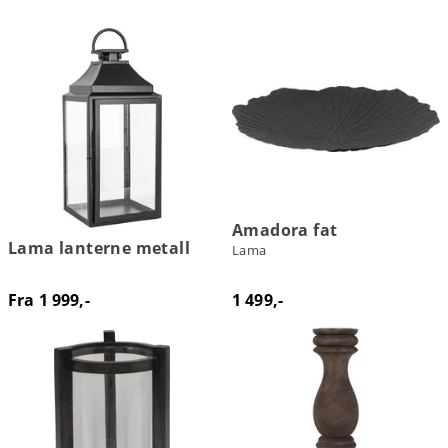
Amadora fat
Lama lanterne metall
Lama
Fra 1 999,-
1 499,-