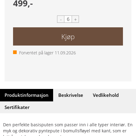
499,-
-
+
Kjøp
Forventet på lager
11.09.2026
Produktinformasjon
Beskrivelse
Vedlikehold
Sertifikater
Den perfekte basisputen som passer inn i alle typer interiør. En
myk og dekorativ pyntepute i bomullsfløyel med kant, som er