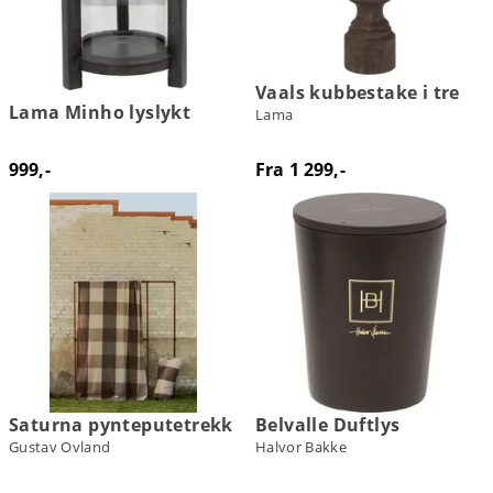
Vaals kubbestake i tre
Lama Minho lyslykt
Lama
999,-
Fra 1 299,-
Saturna pynteputetrekk
Belvalle Duftlys
Gustav Ovland
Halvor Bakke