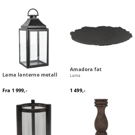
Amadora fat
Lama lanterne metall
Lama
Fra 1 999,-
1 499,-