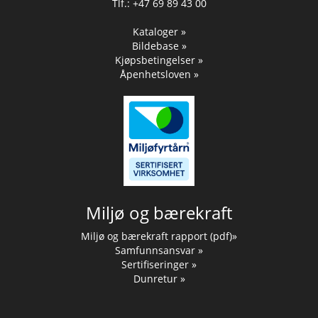
Tlf.: +47 69 89 43 00
Kataloger »
Bildebase »
Kjøpsbetingelser »
Åpenhetsloven »
Miljø og bærekraft
Miljø og bærekraft rapport (pdf)»
Samfunnsansvar »
Sertifiseringer »
Dunretur »