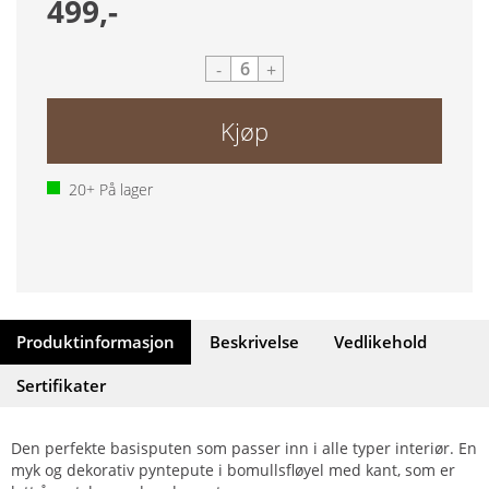
499,-
-
+
Kjøp
20+
På lager
Produktinformasjon
Beskrivelse
Vedlikehold
Sertifikater
Den perfekte basisputen som passer inn i alle typer interiør. En
myk og dekorativ pyntepute i bomullsfløyel med kant, som er