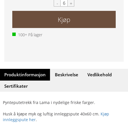
-
+
Kjøp
100+
På lager
Produktinformasjon
Beskrivelse
Vedlikehold
Sertifikater
Pynteputetrekk fra Lama i nydelige friske farger.
Husk å kjøpe myk og luftig innleggspute 40x60 cm.
Kjøp
innleggspute her
.