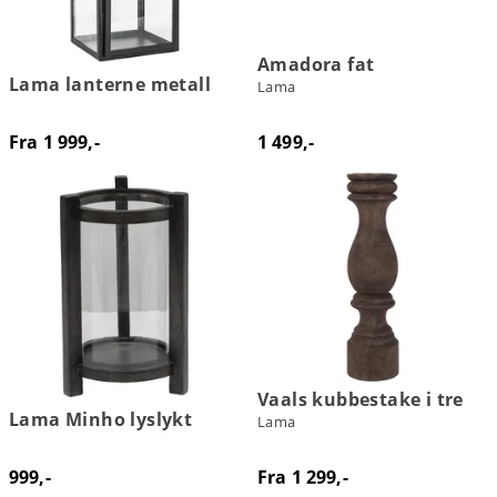
Amadora fat
Lama lanterne metall
Lama
Fra 1 999,-
1 499,-
Vaals kubbestake i tre
Lama Minho lyslykt
Lama
999,-
Fra 1 299,-