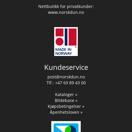
Nettbutikk for privatkunder:
www.norskdun.no
Kundeservice
post@norskdun.no
Tlf.: +47 69 89 43 00
Kataloger »
Bildebase »
Kjøpsbetingelser »
Åpenhetsloven »