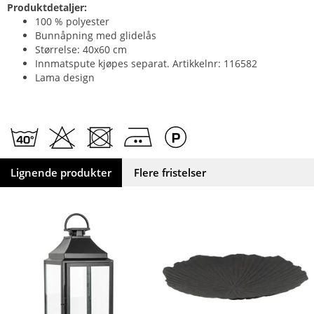
Produktdetaljer:
100 % polyester
Bunnåpning med glidelås
Størrelse: 40x60 cm
Innmatspute kjøpes separat. Artikkelnr: 116582
Lama design
Lignende produkter
Flere fristelser