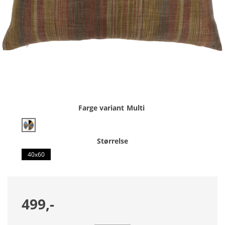
Farge variant
Multi
Størrelse
40x60
499,-