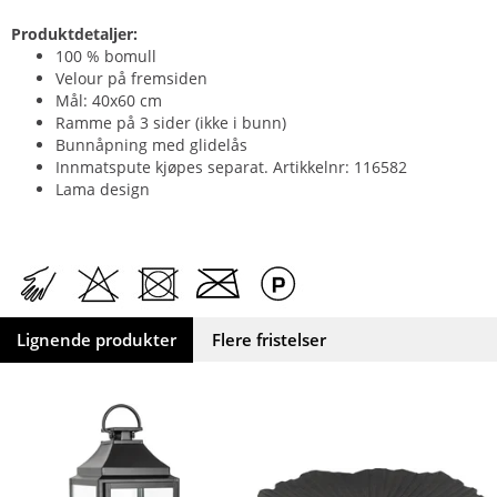
Produktdetaljer:
100 % bomull
Velour på fremsiden
Mål: 40x60 cm
Ramme på 3 sider (ikke i bunn)
Bunnåpning med glidelås
Innmatspute kjøpes separat. Artikkelnr: 116582
Lama design
Lignende produkter
Flere fristelser