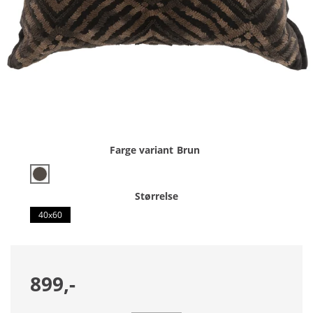
Farge variant
Brun
Størrelse
40x60
899,-