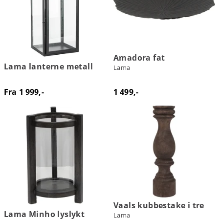
Amadora fat
Lama lanterne metall
Lama
Fra 1 999,-
1 499,-
Vaals kubbestake i tre
Lama Minho lyslykt
Lama