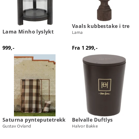
Vaals kubbestake i tre
Lama Minho lyslykt
Lama
999,-
Fra 1 299,-
Saturna pynteputetrekk
Belvalle Duftlys
Gustav Ovland
Halvor Bakke