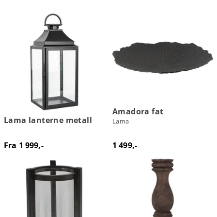
Amadora fat
Lama lanterne metall
Lama
Fra 1 999,-
1 499,-