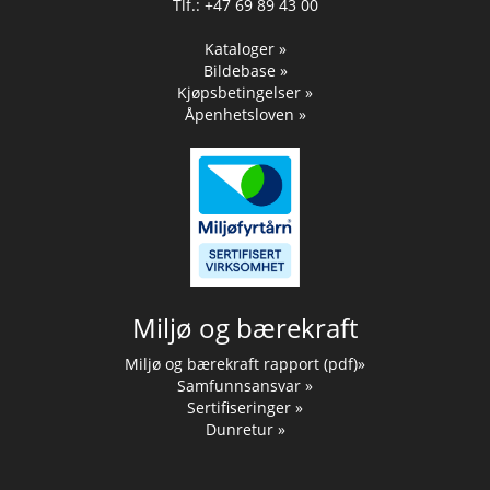
Tlf.: +47 69 89 43 00
Kataloger »
Bildebase »
Kjøpsbetingelser »
Åpenhetsloven »
Miljø og bærekraft
Miljø og bærekraft rapport (pdf)»
Samfunnsansvar »
Sertifiseringer »
Dunretur »