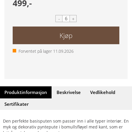
499,-
-
+
Kjøp
Forventet på lager
11.09.2026
Produktinformasjon
Beskrivelse
Vedlikehold
Sertifikater
Den perfekte basisputen som passer inn i alle typer interiør. En
myk og dekorativ pyntepute i bomullsfløyel med kant, som er