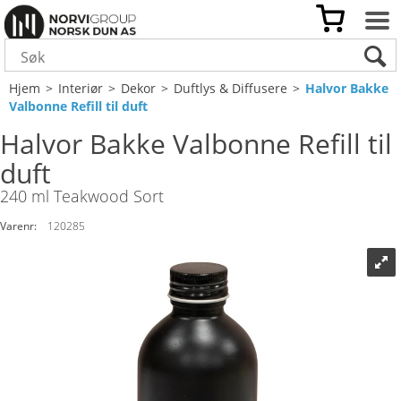
Hjem
>
Interiør
>
Dekor
>
Duftlys & Diffusere
>
Halvor Bakke
Valbonne Refill til duft
Halvor Bakke Valbonne Refill til
duft
240 ml Teakwood Sort
Varenr:
120285