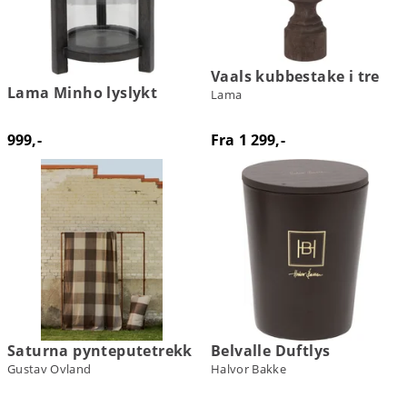
Vaals kubbestake i tre
Lama Minho lyslykt
Lama
999,-
Fra 1 299,-
Saturna pynteputetrekk
Belvalle Duftlys
Gustav Ovland
Halvor Bakke