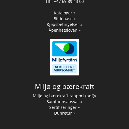
Tlf.: +47 69 89 43 00
Kataloger »
Bildebase »
Kjøpsbetingelser »
Åpenhetsloven »
Miljø og bærekraft
Miljø og bærekraft rapport (pdf)»
Samfunnsansvar »
Sertifiseringer »
Dunretur »