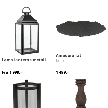
Amadora fat
Lama lanterne metall
Lama
Fra 1 999,-
1 499,-