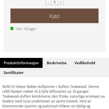
-
+
Kjøp
100+
På lager
Produktinformasjon
Beskrivelse
Vedlikehold
Sertifikater
Refill til Halvor Bakke duftpinner i duften Teakwood. Denne
refill-flasken rekker til å fylle diffuseren ca. to ganger.
Teakwood-duften kombinerer den friske, naturlige aromaen av
teaktre med lune undertoner av varmt treverk. Hint av
blomstrende sjasmin og patchouli tilfører en fyldig og