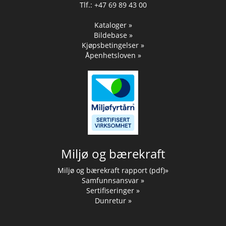
Tlf.: +47 69 89 43 00
Kataloger »
Bildebase »
Kjøpsbetingelser »
Åpenhetsloven »
Miljø og bærekraft
Miljø og bærekraft rapport (pdf)»
Samfunnsansvar »
Sertifiseringer »
Dunretur »