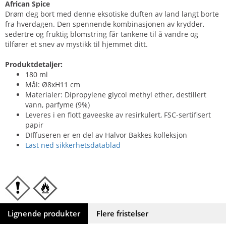
African Spice
Drøm deg bort med denne eksotiske duften av land langt borte
fra hverdagen. Den spennende kombinasjonen av krydder,
sedertre og fruktig blomstring får tankene til å vandre og
tilfører et snev av mystikk til hjemmet ditt.
Produktdetaljer:
180 ml
Mål: Ø8xH11 cm
Materialer: Dipropylene glycol methyl ether, destillert
vann, parfyme (9%)
Leveres i en flott gaveeske av resirkulert, FSC-sertifisert
papir
DIffuseren er en del av Halvor Bakkes kolleksjon
Last ned sikkerhetsdatablad
Lignende produkter
Flere fristelser