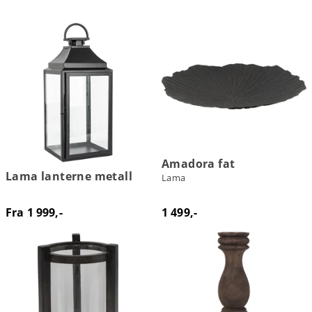
Amadora fat
Lama lanterne metall
Lama
Fra 1 999,-
1 499,-