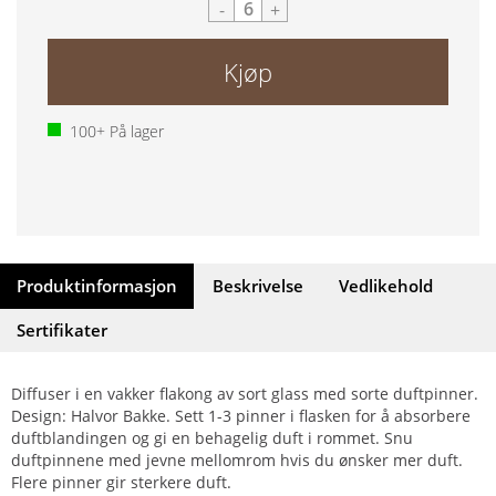
-
+
Kjøp
100+
På lager
Produktinformasjon
Beskrivelse
Vedlikehold
Sertifikater
Diffuser i en vakker flakong av sort glass med sorte duftpinner.
Design: Halvor Bakke. Sett 1-3 pinner i flasken for å absorbere
duftblandingen og gi en behagelig duft i rommet. Snu
duftpinnene med jevne mellomrom hvis du ønsker mer duft.
Flere pinner gir sterkere duft.