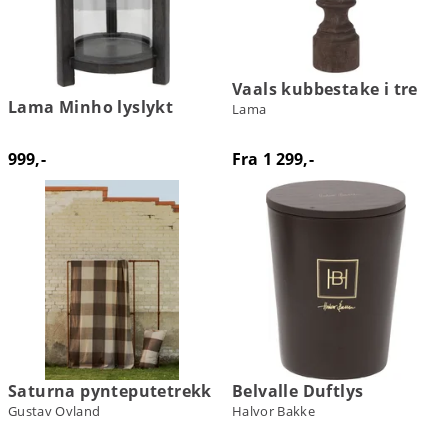
Vaals kubbestake i tre
Lama Minho lyslykt
Lama
999,-
Fra 1 299,-
Saturna pynteputetrekk
Belvalle Duftlys
Gustav Ovland
Halvor Bakke