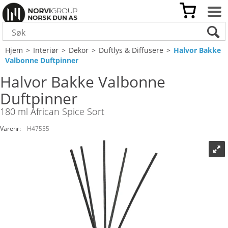
Hjem
>
Interiør
>
Dekor
>
Duftlys & Diffusere
>
Halvor Bakke
Valbonne Duftpinner
Halvor Bakke Valbonne
Duftpinner
180 ml African Spice Sort
Varenr:
H47555