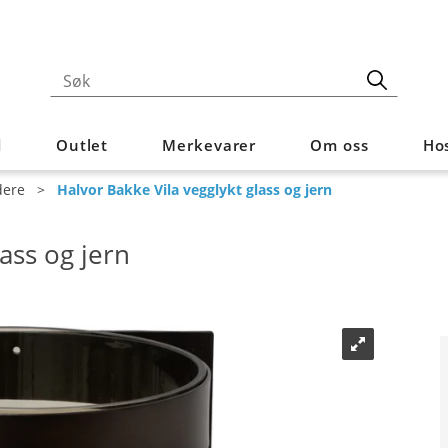
d
Outlet
Merkevarer
Om oss
Hos
dere
>
Halvor Bakke Vila vegglykt glass og jern
ass og jern