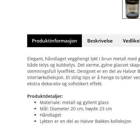
Produktinformasjon
Beskrivelse
Vedlike
Elegant, håndlaget vegghengt lykt i brun metall med gy
både telys og kubbelys. Det varme, gylne glasset skap
stemningsfull lyseffekt. Designet er en del av Halvor
interiørkolleksjon. Et stilig tips er å henge to lykter 
ekstra dekorativ og sofistikert effekt.
Produktdetaljer:
Materiale: metall og gyllent glass
Mål: Diameter 20 cm, høyde 23 cm
Håndlaget
Lykten er en del av Halvor Bakkes kolleksjon