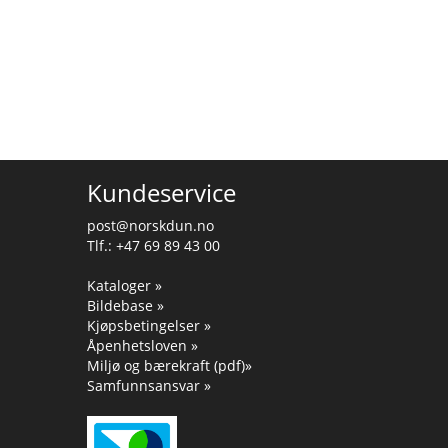
Kundeservice
post@norskdun.no
Tlf.: +47 69 89 43 00
Kataloger »
Bildebase »
Kjøpsbetingelser »
Åpenhetsloven »
Miljø og bærekraft (pdf)»
Samfunnsansvar »