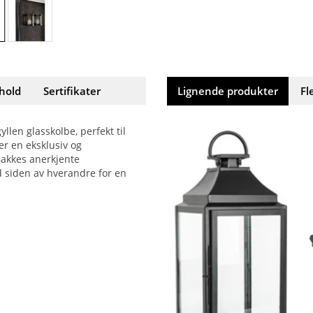
hold
Sertifikater
Lignende produkter
Fl
llen glasskolbe, perfekt til
er en eksklusiv og
 Bakkes anerkjente
ved siden av hverandre for en