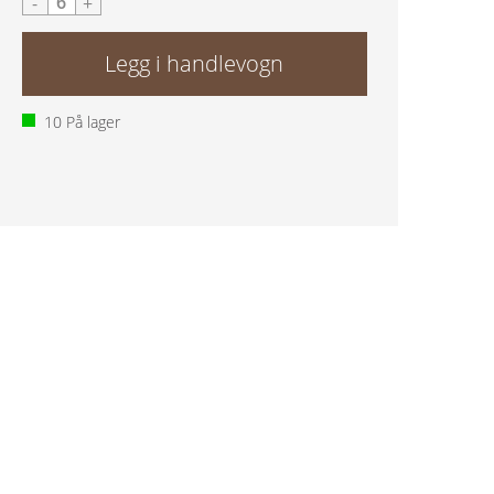
-
+
10
På lager