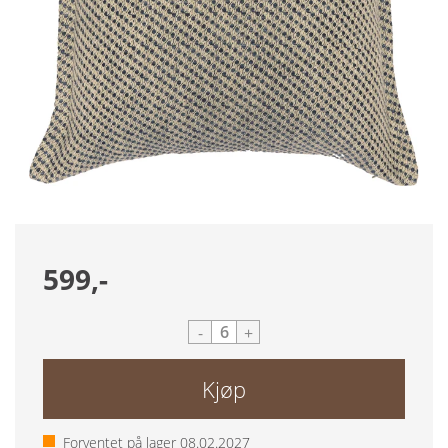
599,-
-
+
Kjøp
Forventet på lager
08.02.2027