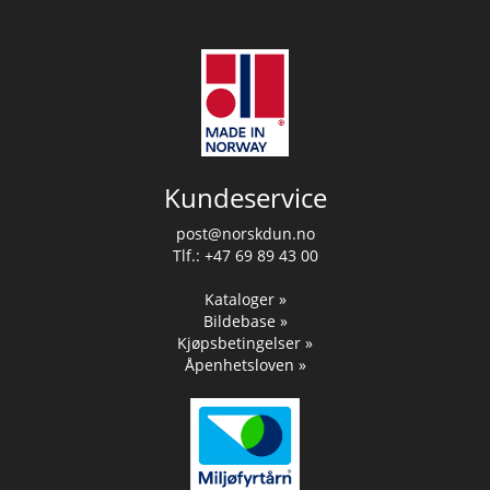
Kundeservice
post@norskdun.no
Tlf.: +47 69 89 43 00
Kataloger »
Bildebase »
Kjøpsbetingelser »
Åpenhetsloven »