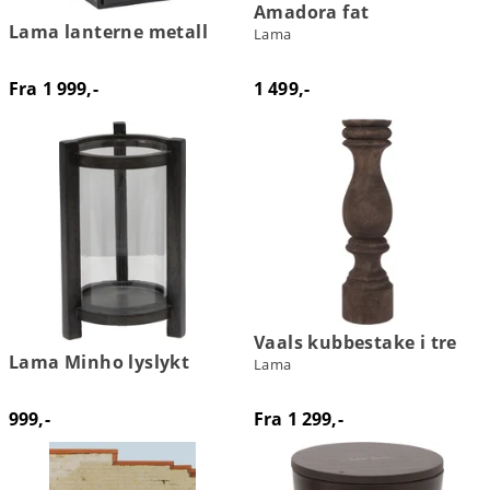
Amadora fat
Lama lanterne metall
Lama
Fra 1 999,-
1 499,-
Vaals kubbestake i tre
Lama Minho lyslykt
Lama
999,-
Fra 1 299,-