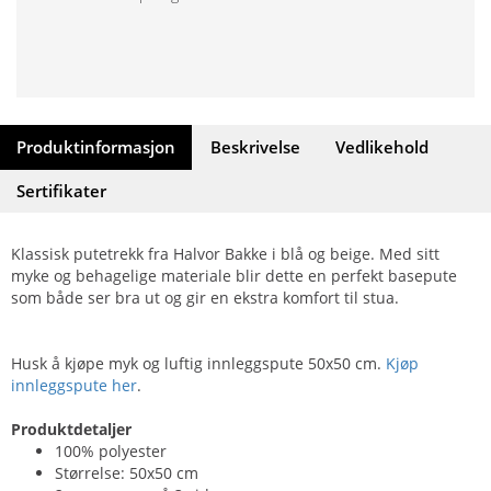
Produktinformasjon
Beskrivelse
Vedlikehold
Sertifikater
Klassisk putetrekk fra Halvor Bakke i blå og beige. Med sitt
myke og behagelige materiale blir dette en perfekt basepute
som både ser bra ut og gir en ekstra komfort til stua.
Husk å kjøpe myk og luftig innleggspute 50x50 cm.
Kjøp
innleggspute her
.
Produktdetaljer
100% polyester
Størrelse: 50x50 cm