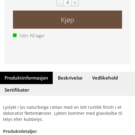
-
+
Kjøp
100+
På lager
Produktinformasjon
Beskrivelse
Vedlikehold
Sertifikater
Lyslykt i lys naturbeige rattan med en lett rustikk finish i et
dekorativt flettemønster. Lykten kommer med glasskolbe til
telys eller kubbelys.
Produktdetaljer: