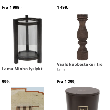
Fra 1 999,-
1 499,-
Vaals kubbestake i tre
Lama Minho lyslykt
Lama
999,-
Fra 1 299,-