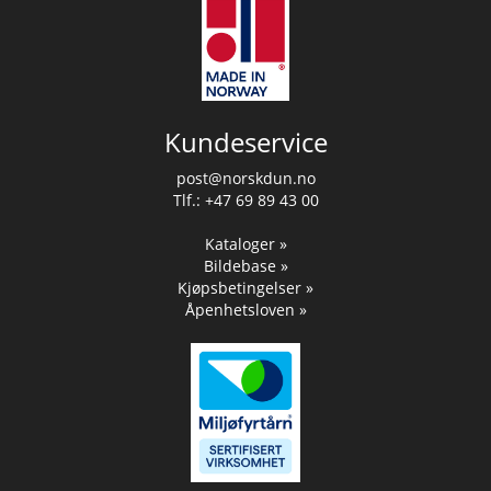
Kundeservice
post@norskdun.no
Tlf.: +47 69 89 43 00
Kataloger »
Bildebase »
Kjøpsbetingelser »
Åpenhetsloven »