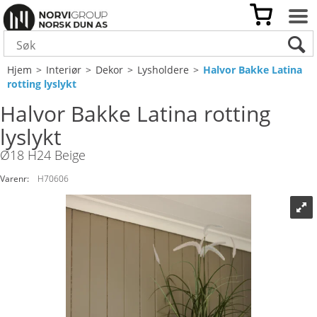
Hjem
>
Interiør
>
Dekor
>
Lysholdere
>
Halvor Bakke Latina
rotting lyslykt
Halvor Bakke Latina rotting
lyslykt
Ø18 H24 Beige
Varenr:
H70606