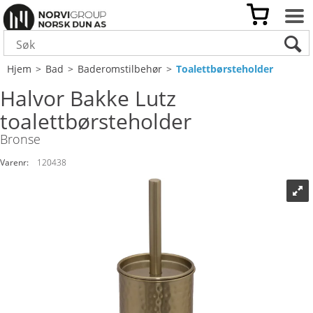
Hjem
>
Bad
>
Baderomstilbehør
>
Toalettbørsteholder
Halvor Bakke Lutz
toalettbørsteholder
Bronse
Varenr:
120438