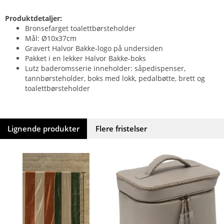
Produktdetaljer:
Bronsefarget toalettbørsteholder
Mål: Ø10x37cm
Gravert Halvor Bakke-logo på undersiden
Pakket i en lekker Halvor Bakke-boks
Lutz baderomsserie inneholder: såpedispenser,
tannbørsteholder, boks med lokk, pedalbøtte, brett og
toalettbørsteholder
Lignende produkter
Flere fristelser