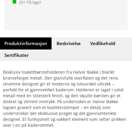
20+
På lager
Produktinformasjon
Beskrivelse
Vedlikehold
Sertifikater
Eksklusiv toalettbørsteholderen fra Halvor Bakke i blankt
bronsefarget metall. Den glansfulle overflaten og det rene,
stramme designet gir et moderne og luksuriøst uttrykk –
perfekt for et gjennomført baderom. Holderen er laget i solid
metall med en slitesterk finish, og den skjulte børsten gir et
diskret og stilrent inntrykk. På undersiden er Halvor Bakke-
logoen gravert som et kvalitetsstempel – en detalj som
understreker det eksklusive preget og det gjennomtenkte
designet. Et funksjonelt og vakkert element som setter prikken
over i-en på baderommet.