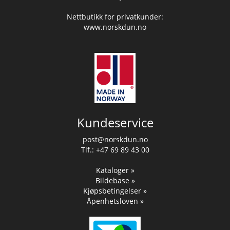
Nettbutikk for privatkunder:
www.norskdun.no
Kundeservice
post@norskdun.no
Tlf.: +47 69 89 43 00
Kataloger »
Bildebase »
Kjøpsbetingelser »
Åpenhetsloven »