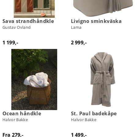
Sava strandhåndkle
Livigno sminkväska
Gustav Ovland
Lama
1 199,-
2 999,-
Ocean håndkle
St. Paul badekåpe
Halvor Bakke
Halvor Bakke
Fra 279,-
1 499,-