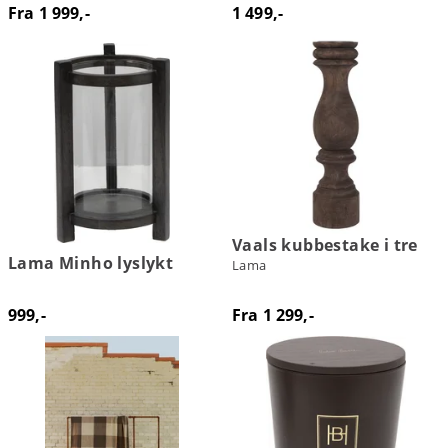
Fra 1 999,-
1 499,-
Vaals kubbestake i tre
Lama Minho lyslykt
Lama
999,-
Fra 1 299,-