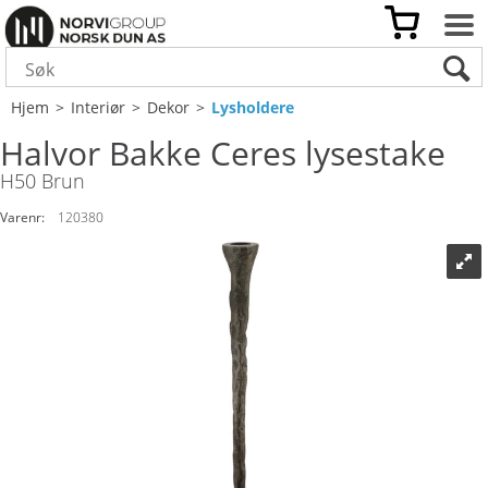
Hjem
>
Interiør
>
Dekor
>
Lysholdere
Halvor Bakke Ceres lysestake
H50 Brun
Varenr:
120380