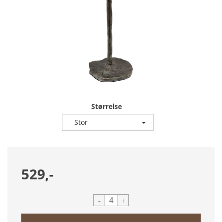
Størrelse
Stor
529,-
-
+