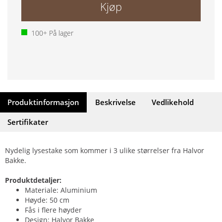
Kjøp
100+
På lager
Produktinformasjon
Beskrivelse
Vedlikehold
Sertifikater
Nydelig lysestake som kommer i 3 ulike størrelser fra Halvor
Bakke.
Produktdetaljer:
Materiale: Aluminium
Høyde: 50 cm
Fås i flere høyder
Design: Halvor Bakke