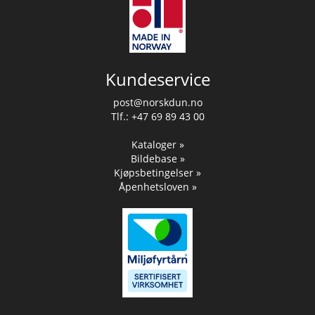
Kundeservice
post@norskdun.no
Tlf.: +47 69 89 43 00
Kataloger »
Bildebase »
Kjøpsbetingelser »
Åpenhetsloven »