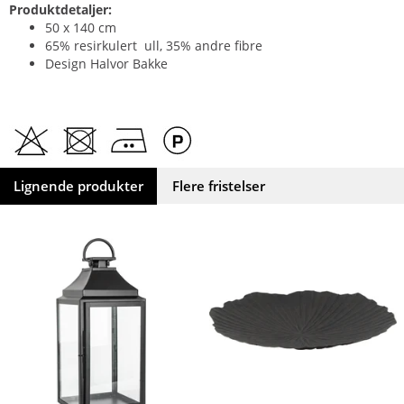
Produktdetaljer:
50 x 140 cm
65% resirkulert ull, 35% andre fibre
Design Halvor Bakke
Lignende produkter
Flere fristelser