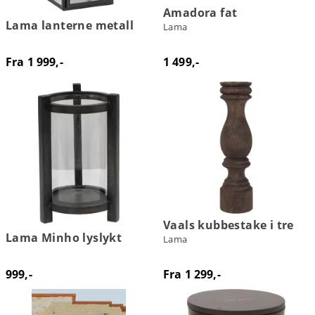
Amadora fat
Lama lanterne metall
Lama
Fra 1 999,-
1 499,-
Vaals kubbestake i tre
Lama Minho lyslykt
Lama
999,-
Fra 1 299,-