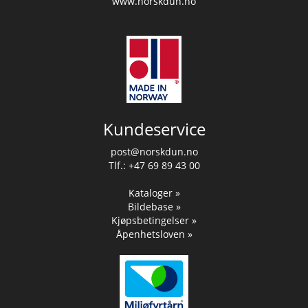
www.norskdun.no
Kundeservice
post@norskdun.no
Tlf.: +47 69 89 43 00
Kataloger »
Bildebase »
Kjøpsbetingelser »
Åpenhetsloven »