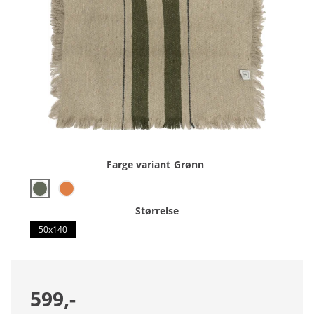
Farge variant
Grønn
Størrelse
50x140
599,-