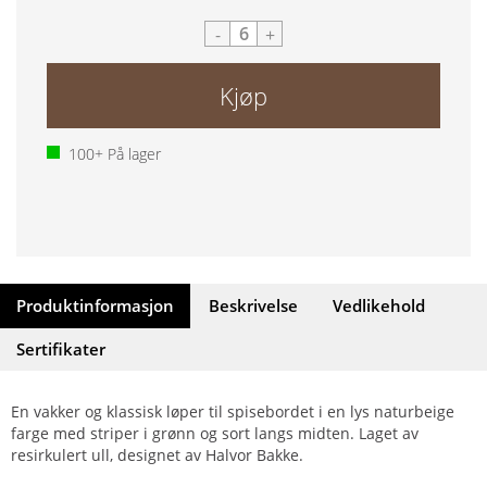
-
+
Kjøp
100+
På lager
Produktinformasjon
Beskrivelse
Vedlikehold
Sertifikater
En vakker og klassisk løper til spisebordet i en lys naturbeige
farge med striper i grønn og sort langs midten. Laget av
resirkulert ull, designet av Halvor Bakke.