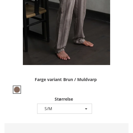
Farge variant
Brun / Muldvarp
Størrelse
S/M