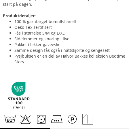
start på dagen.
Produktdetaljer:
100 % garnfarget bomullsflanell
Oeko-Tex sertifisert
Fås i størrelse S/M og L/XL
Sidelommer og snøring i livet
Pakket i lekker gaveeske
Samme design fås også i nattskjorte og sengesett
Pysjbuksen er en del av Halvor Bakkes kolleksjon Bedtime
Story