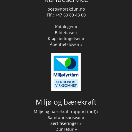
post@norskdun.no
Tlf.: +47 69 89 43 00
Kataloger »
Bildebase »
Kjøpsbetingelser »
Åpenhetsloven »
Miljø og bærekraft
Miljø og bærekraft rapport (pdf)»
Samfunnsansvar »
Sertifiseringer »
Dunretur »