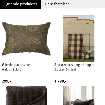
Lignende produkter
Flere fristelser
Gimle putevar
Saturna sengeteppe
Halvor Bakke
Gustav Ovland
299,-
1 799,-