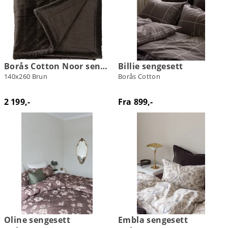
Borås Cotton Noor sengeteppe
Billie sengesett
140x260 Brun
Borås Cotton
2 199,-
Fra 899,-
Oline sengesett
Embla sengesett