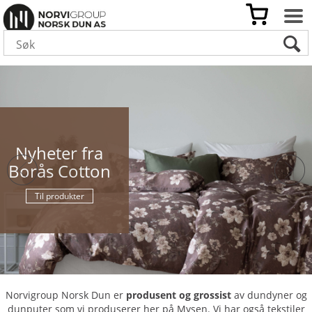
Nyheter fra
Borås Cotton
Til produkter
Norvigroup Norsk Dun er
produsent og grossist
av dundyner og
dunputer som vi produserer her på Mysen. Vi har også tekstiler