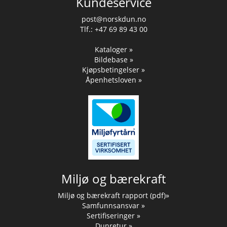
Kundeservice
post@norskdun.no
Tlf.: +47 69 89 43 00
Kataloger »
Bildebase »
Kjøpsbetingelser »
Åpenhetsloven »
Miljø og bærekraft
Miljø og bærekraft rapport (pdf)»
Samfunnsansvar »
Sertifiseringer »
Dunretur »