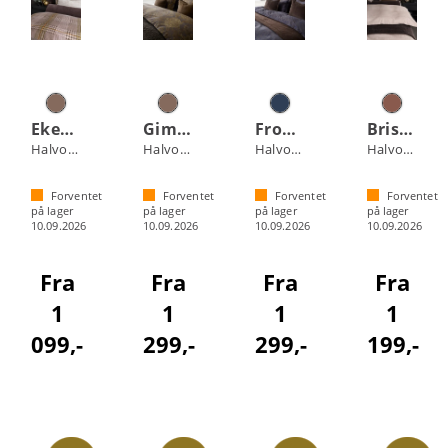
Ekeberg sengesett
Gimle sengesett
Frogner sengesett
Briskeby sengesett
Halvor Bakke
Halvor Bakke
Halvor Bakke
Halvor Bakke
Forventet
Forventet
Forventet
Forventet
på lager
på lager
på lager
på lager
10.09.2026
10.09.2026
10.09.2026
10.09.2026
Fra
Fra
Fra
Fra
1
1
1
1
099,-
299,-
299,-
199,-