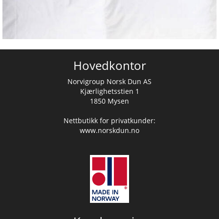
Hovedkontor
Norvigroup Norsk Dun AS
Kjærlighetsstien 1
1850 Mysen
Nettbutikk for privatkunder:
www.norskdun.no