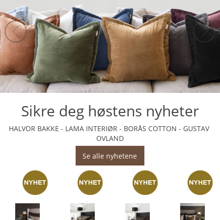
Sikre deg høstens nyheter
HALVOR BAKKE - LAMA INTERIØR - BORÅS COTTON - GUSTAV
OVLAND
Se alle nyhetene