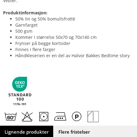
Vebier.
Produktinformasjon:
50% lin og 50% bomullsfrottè
Garnfarget
500 gsm
Kommer i størrelse 50x70 og 70x140 cm
Frynser på begge kortsider
Finnes i flere farger
Håndkleserien er en del av Halvor Bakkes Bedtime story
Lignende produkter
Flere fristelser