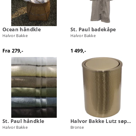
Ocean håndkle
St. Paul badekåpe
Halvor Bakke
Halvor Bakke
Fra 279,-
1 499,-
St. Paul håndkle
Halvor Bakke Lutz søppelbøtte
Halvor Bakke
Bronse