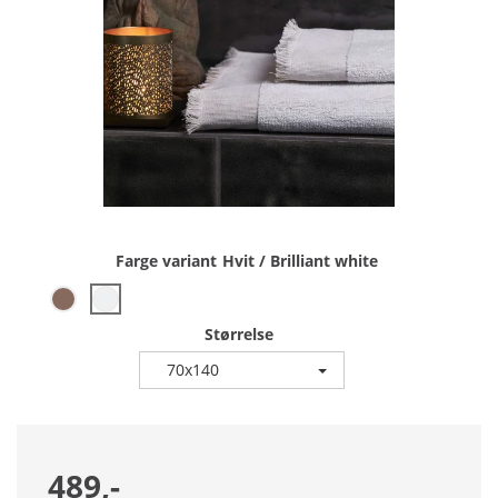
Farge variant
Hvit / Brilliant white
Størrelse
70x140
489,-