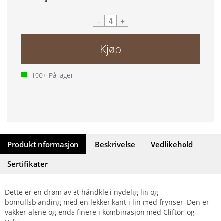
-
+
Kjøp
100+
På lager
Produktinformasjon
Beskrivelse
Vedlikehold
Sertifikater
Dette er en drøm av et håndkle i nydelig lin og
bomullsblanding med en lekker kant i lin med frynser. Den er
vakker alene og enda finere i kombinasjon med Clifton og