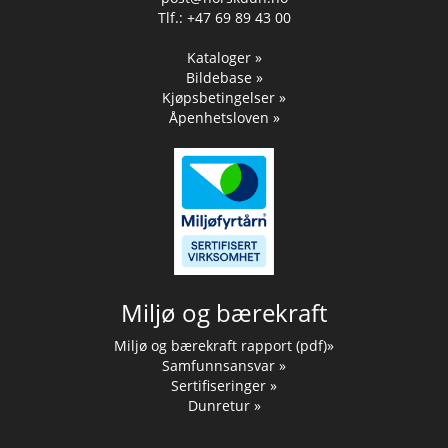
Tlf.: +47 69 89 43 00
Kataloger »
Bildebase »
Kjøpsbetingelser »
Åpenhetsloven »
Miljø og bærekraft
Miljø og bærekraft rapport (pdf)»
Samfunnsansvar »
Sertifiseringer »
Dunretur »