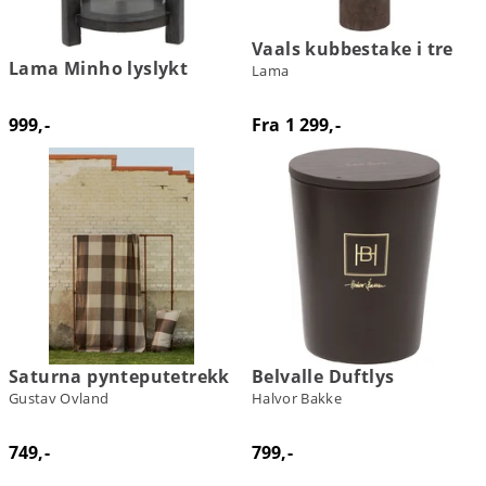
Vaals kubbestake i tre
Lama Minho lyslykt
Lama
999,-
Fra 1 299,-
Saturna pynteputetrekk
Belvalle Duftlys
Gustav Ovland
Halvor Bakke
749,-
799,-