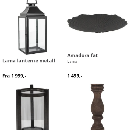
Amadora fat
Lama lanterne metall
Lama
Fra 1 999,-
1 499,-