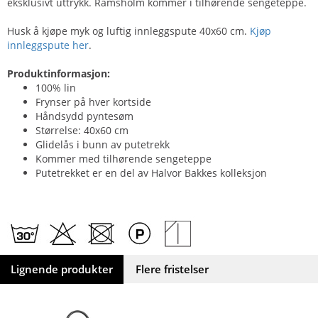
eksklusivt uttrykk. Ramsholm kommer i tilhørende sengeteppe.
Husk å kjøpe myk og luftig innleggspute 40x60 cm.
Kjøp
innleggspute her
.
Produktinformasjon:
100% lin
Frynser på hver kortside
Håndsydd pyntesøm
Størrelse: 40x60 cm
Glidelås i bunn av putetrekk
Kommer med tilhørende sengeteppe
Putetrekket er en del av Halvor Bakkes kolleksjon
Lignende produkter
Flere fristelser