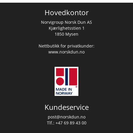
Hovedkontor
Norvigroup Norsk Dun AS
Kjærlighetsstien 1
1850 Mysen
Nettbutikk for privatkunder:
www.norskdun.no
Kundeservice
post@norskdun.no
Tlf.: +47 69 89 43 00