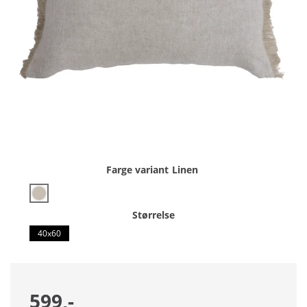
Farge variant
Linen
Størrelse
40x60
599,-