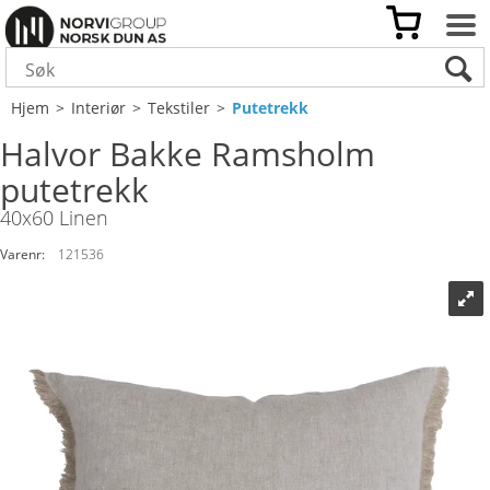
Hjem
>
Interiør
>
Tekstiler
>
Putetrekk
Halvor Bakke Ramsholm
putetrekk
40x60 Linen
Varenr:
121536