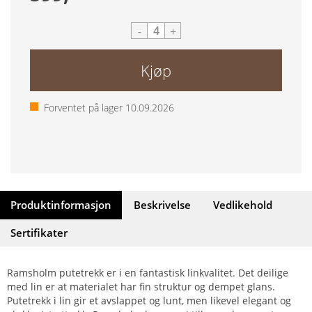
-
+
Kjøp
Forventet på lager
10.09.2026
Produktinformasjon
Beskrivelse
Vedlikehold
Sertifikater
Ramsholm putetrekk er i en fantastisk linkvalitet. Det deilige
med lin er at materialet har fin struktur og dempet glans.
Putetrekk i lin gir et avslappet og lunt, men likevel elegant og