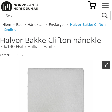
Hjem
>
Bad
>
Håndklær
>
Ensfarget
>
Halvor Bakke Clifton
håndkle
Halvor Bakke Clifton håndkle
70x140 Hvit / Brilliant white
Varenr:
114117