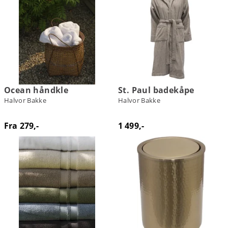
Ocean håndkle
St. Paul badekåpe
Halvor Bakke
Halvor Bakke
Fra 279,-
1 499,-