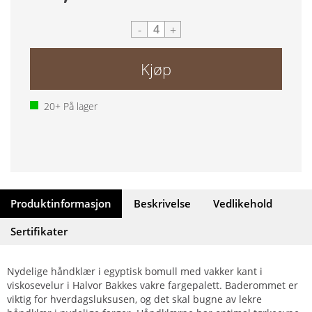
-
+
Kjøp
20+
På lager
Produktinformasjon
Beskrivelse
Vedlikehold
Sertifikater
Nydelige håndklær i egyptisk bomull med vakker kant i
viskosevelur i Halvor Bakkes vakre fargepalett. Baderommet er
viktig for hverdagsluksusen, og det skal bugne av lekre