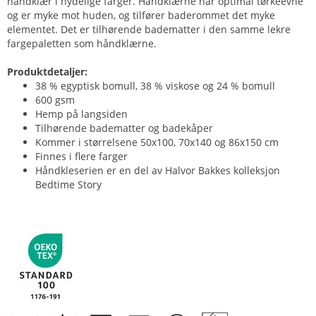
håndklær i nydelige farger. Håndklærne har optimal tørkeevne
og er myke mot huden, og tilfører baderommet det myke
elementet. Det er tilhørende badematter i den samme lekre
fargepaletten som håndklærne.
Produktdetaljer:
38 % egyptisk bomull, 38 % viskose og 24 % bomull
600 gsm
Hemp på langsiden
Tilhørende badematter og badekåper
Kommer i størrelsene 50x100, 70x140 og 86x150 cm
Finnes i flere farger
Håndkleserien er en del av Halvor Bakkes kolleksjon
Bedtime Story