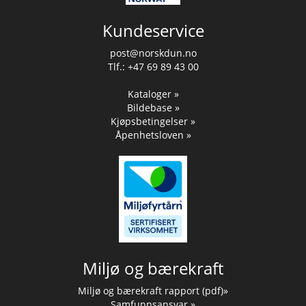
Kundeservice
post@norskdun.no
Tlf.: +47 69 89 43 00
Kataloger »
Bildebase »
Kjøpsbetingelser »
Åpenhetsloven »
Miljø og bærekraft
Miljø og bærekraft rapport (pdf)»
Samfunnsansvar »