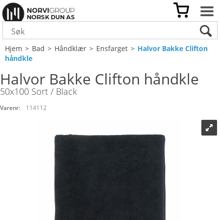
Hjem
>
Bad
>
Håndklær
>
Ensfarget
>
Halvor Bakke Clifton
håndkle
Halvor Bakke Clifton håndkle
50x100 Sort / Black
Varenr:
114112