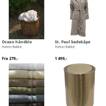
Ocean håndkle
St. Paul badekåpe
Halvor Bakke
Halvor Bakke
Fra 279,-
1 499,-