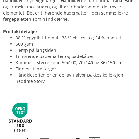
håndklær i nydelige farger. Håndklærne har optimal tørkeevne
og er myke mot huden, og tilfører baderommet det myke
elementet. Det er tilhørende badematter i den samme lekre
fargepaletten som håndklærne.
Produktdetaljer:
38 % egyptisk bomull, 38 % viskose og 24 % bomull
600 gsm
Hemp på langsiden
Tilhørende badematter og badekåper
Kommer i størrelsene 50x100, 70x140 og 86x150 cm
Finnes i flere farger
Håndkleserien er en del av Halvor Bakkes kolleksjon
Bedtime Story