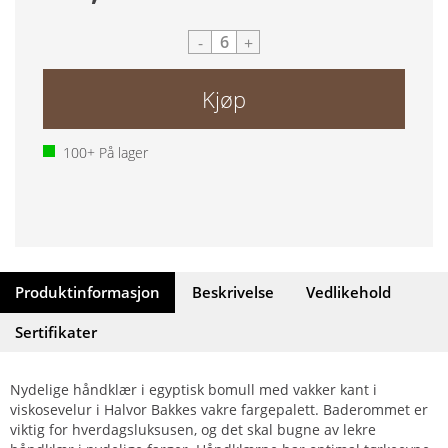
-
+
Kjøp
100+
På lager
Produktinformasjon
Beskrivelse
Vedlikehold
Sertifikater
Nydelige håndklær i egyptisk bomull med vakker kant i
viskosevelur i Halvor Bakkes vakre fargepalett. Baderommet er
viktig for hverdagsluksusen, og det skal bugne av lekre