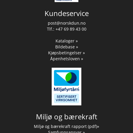
Kundeservice
post@norskdun.no
Tlf.: +47 69 89 43 00
Kataloger »
Bildebase »
Kjøpsbetingelser »
Åpenhetsloven »
Miljø og bærekraft
Miljø og bærekraft rapport (pdf)»
Samfunnsansvar »