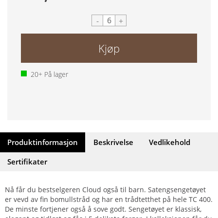
-
+
Kjøp
20+
På lager
Produktinformasjon
Beskrivelse
Vedlikehold
Sertifikater
Nå får du bestselgeren Cloud også til barn. Satengsengetøyet
er vevd av fin bomullstråd og har en trådtetthet på hele TC 400.
De minste fortjener også å sove godt. Sengetøyet er klassisk,