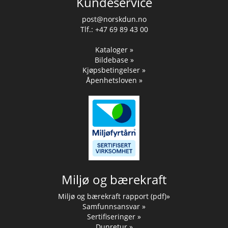
Kundeservice
post@norskdun.no
Tlf.: +47 69 89 43 00
Kataloger »
Bildebase »
Kjøpsbetingelser »
Åpenhetsloven »
Miljø og bærekraft
Miljø og bærekraft rapport (pdf)»
Samfunnsansvar »
Sertifiseringer »
Dunretur »