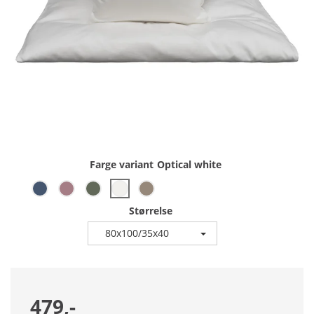
Farge variant
Optical white
Størrelse
80x100/35x40
479,-