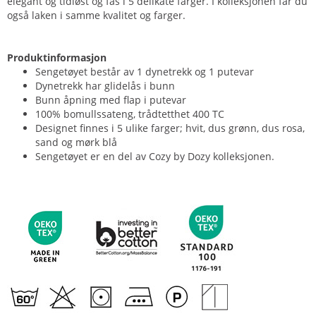
elegant og tidløst og fås i 5 delikate farger. I kolleksjonen får du
også laken i samme kvalitet og farger.
Produktinformasjon
Sengetøyet består av 1 dynetrekk og 1 putevar
Dynetrekk har glidelås i bunn
Bunn åpning med flap i putevar
100% bomullssateng, trådtetthet 400 TC
Designet finnes i 5 ulike farger; hvit, dus grønn, dus rosa,
sand og mørk blå
Sengetøyet er en del av Cozy by Dozy kolleksjonen.