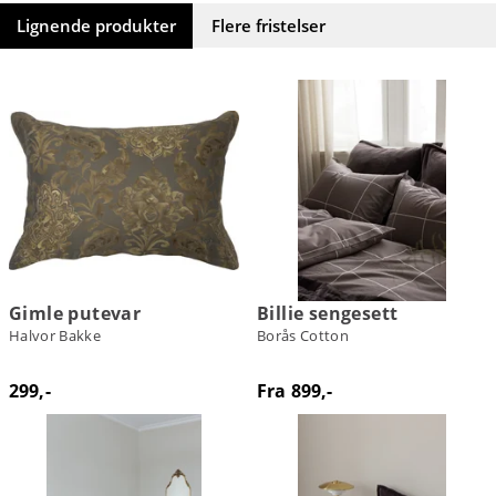
Lignende produkter
Flere fristelser
Gimle putevar
Billie sengesett
Halvor Bakke
Borås Cotton
299,-
Fra 899,-