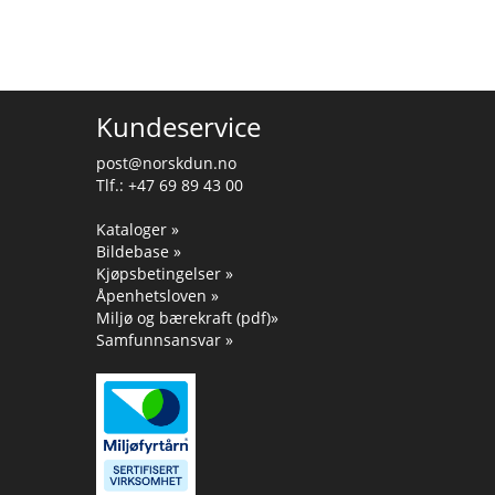
Kundeservice
post@norskdun.no
Tlf.: +47 69 89 43 00
Kataloger »
Bildebase »
Kjøpsbetingelser »
Åpenhetsloven »
Miljø og bærekraft (pdf)»
Samfunnsansvar »