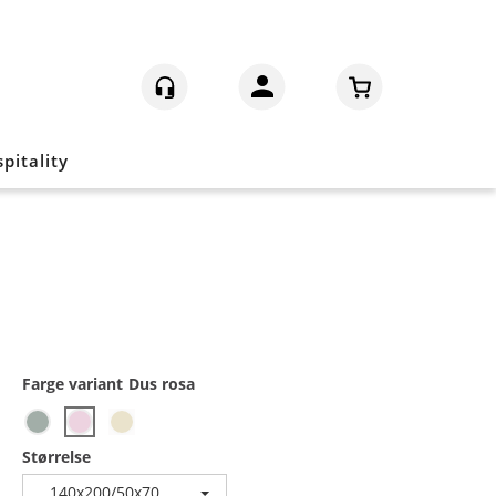
Logg inn
pitality
Farge variant
Dus rosa
Størrelse
140x200/50x70