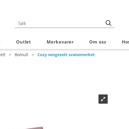
d
Outlet
Merkevarer
Om oss
Hos
ett
>
Bomull
>
Cozy sengesett svanemerket