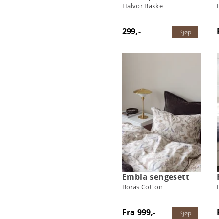
Halvor Bakke
299,-
Kjøp
Embla sengesett
Borås Cotton
Fra 999,-
Kjøp