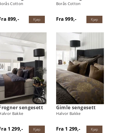
Borås Cotton
Borås Cotton
Fra 899,-
Fra 999,-
Kjøp
Kjøp
Frogner sengesett
Gimle sengesett
Halvor Bakke
Halvor Bakke
Fra 1 299,-
Fra 1 299,-
Kjøp
Kjøp