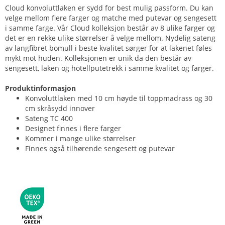
Cloud konvoluttlaken er sydd for best mulig passform. Du kan
velge mellom flere farger og matche med putevar og sengesett
i samme farge. Vår Cloud kolleksjon består av 8 ulike farger og
det er en rekke ulike størrelser å velge mellom. Nydelig sateng
av langfibret bomull i beste kvalitet sørger for at lakenet føles
mykt mot huden. Kolleksjonen er unik da den består av
sengesett, laken og hotellputetrekk i samme kvalitet og farger.
Produktinformasjon
Konvoluttlaken med 10 cm høyde til toppmadrass og 30
cm skråsydd innover
Sateng TC 400
Designet finnes i flere farger
Kommer i mange ulike størrelser
Finnes også tilhørende sengesett og putevar