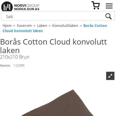
Hjem
>
Soverom
>
Laken
>
Konvoluttlaken
>
Borås Cotton
Cloud konvolutt laken
Borås Cotton Cloud konvolutt
laken
210x210 Brun
Varenr:
122086