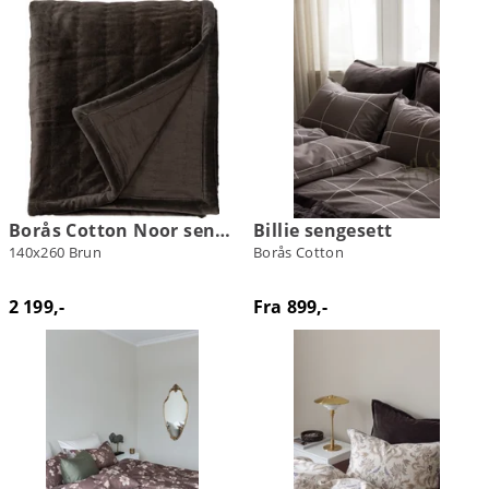
Borås Cotton Noor sengeteppe
Billie sengesett
140x260 Brun
Borås Cotton
2 199,-
Fra 899,-