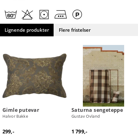
Lignende produkter
Flere fristelser
Gimle putevar
Saturna sengeteppe
Halvor Bakke
Gustav Ovland
299,-
1 799,-