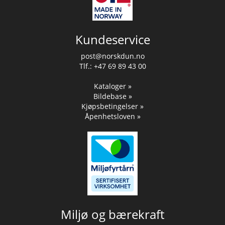
Kundeservice
post@norskdun.no
Tlf.: +47 69 89 43 00
Kataloger »
Bildebase »
Kjøpsbetingelser »
Åpenhetsloven »
Miljø og bærekraft