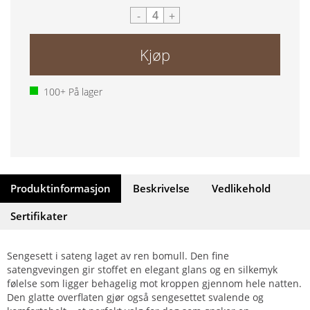
-
+
Kjøp
100+
På lager
Produktinformasjon
Beskrivelse
Vedlikehold
Sertifikater
Sengesett i sateng laget av ren bomull. Den fine
satengvevingen gir stoffet en elegant glans og en silkemyk
følelse som ligger behagelig mot kroppen gjennom hele natten.
Den glatte overflaten gjør også sengesettet svalende og