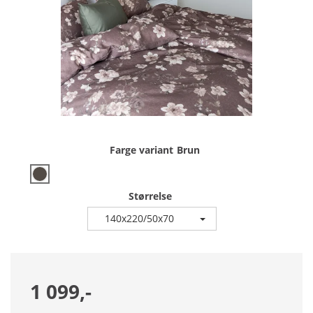
Farge variant
Brun
Størrelse
140x220/50x70
1 099,-