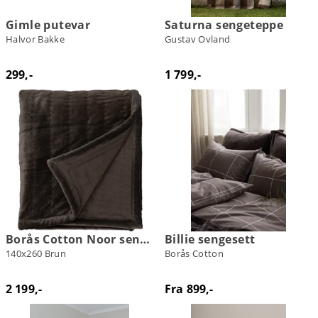
Gimle putevar
Saturna sengeteppe
Halvor Bakke
Gustav Ovland
299,-
1 799,-
Borås Cotton Noor sengeteppe
Billie sengesett
140x260 Brun
Borås Cotton
2 199,-
Fra 899,-