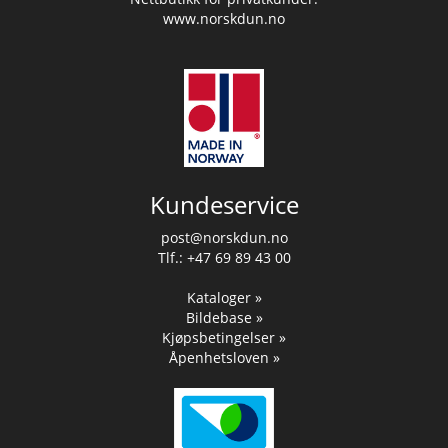
www.norskdun.no
Kundeservice
post@norskdun.no
Tlf.: +47 69 89 43 00
Kataloger »
Bildebase »
Kjøpsbetingelser »
Åpenhetsloven »