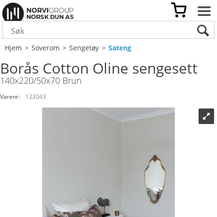
Hjem
>
Soverom
>
Sengetøy
>
Sateng
Borås Cotton Oline sengesett
140x220/50x70 Brun
Varenr:
122043